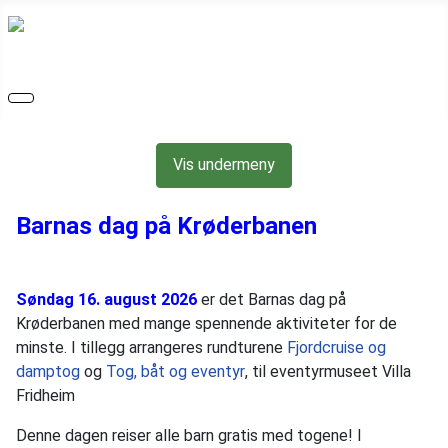
Vis undermeny
Barnas dag på Krøderbanen
S
øndag 16. august 2026
er det Barnas dag på
Krøderbanen med mange spennende aktiviteter for de
minste. I tillegg arrangeres rundturene
Fjordcruise og
damptog
og
Tog, båt og eventyr
, til eventyrmuseet Villa
Fridheim
Denne dagen reiser alle barn gratis med togene! I