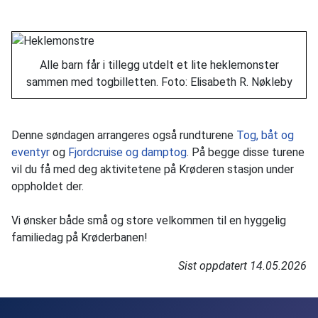
Alle barn får i tillegg utdelt et lite heklemonster
sammen med togbilletten. Foto: Elisabeth R. Nøkleby
Denne søndagen arrangeres også rundturene
Tog, båt og
eventyr
og
Fjordcruise og damptog
. På begge disse turene
vil du få med deg aktivitetene på Krøderen stasjon under
oppholdet der.
Vi ønsker både små og store velkommen til en hyggelig
familiedag på Krøderbanen!
Sist oppdatert 14.05.2026