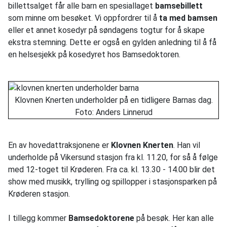
billettsalget får alle barn en spesiallaget
bamsebillett
som minne om besøket. Vi oppfordrer til å
ta med bamsen
eller et annet kosedyr på søndagens togtur for å skape
ekstra stemning. Dette er også en gylden anledning til å få
en helsesjekk på kosedyret hos Bamsedoktoren.
Klovnen Knerten underholder på en tidligere Barnas dag.
Foto: Anders Linnerud
En av hovedattraksjonene er
Klovnen Knerten
. Han vil
underholde på Vikersund stasjon fra kl. 11.20, for så å følge
med 12-toget til Krøderen. Fra ca. kl. 13.30 - 14.00 blir det
show med musikk, trylling og spillopper i stasjonsparken på
Krøderen stasjon.
I tillegg kommer
Bamsedoktorene
på besøk. Her kan alle