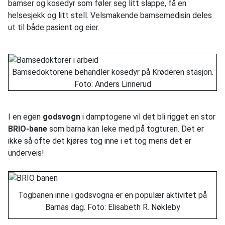
bamser og kosedyr som føler seg litt slappe, få en
helsesjekk og litt stell. Velsmakende bamsemedisin deles
ut til både pasient og eier.
Bamsedoktorene behandler kosedyr på Krøderen stasjon.
Foto: Anders Linnerud
I en egen
godsvogn
i damptogene vil det bli rigget en stor
BRIO-bane
som barna kan leke med på togturen. Det er
ikke så ofte det kjøres tog inne i et tog mens det er
underveis!
Togbanen inne i godsvogna er en populær aktivitet på
Barnas dag. Foto: Elisabeth R. Nøkleby