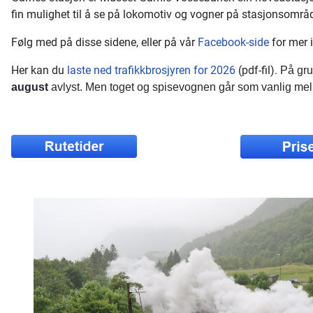
fin mulighet til å se på lokomotiv og vogner på stasjonsområd
Følg med på disse sidene, eller på vår
Facebook-side
for mer 
Her kan du
laste ned trafikkbrosjyren for 2026
(pdf-fil).
På gru
august
avlyst. Men toget og spisevognen går som vanlig me