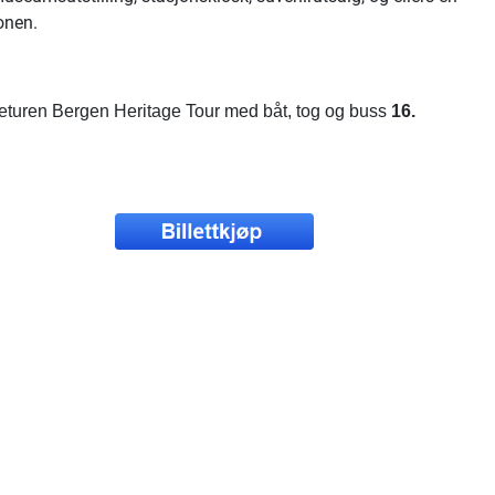
onen.
iseturen Bergen Heritage Tour med båt, tog og buss
16.