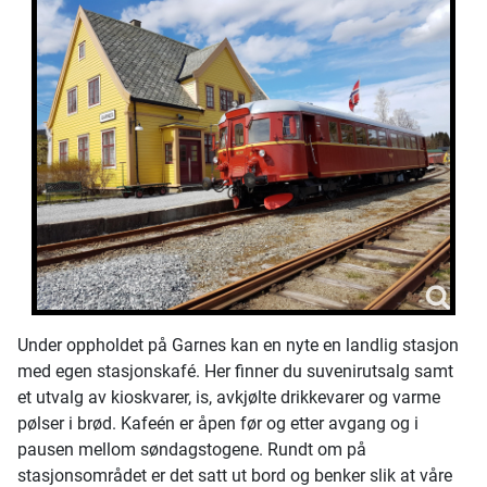
Under oppholdet på Garnes kan en nyte en landlig stasjon
med egen stasjonskafé. Her finner du suvenirutsalg samt
et utvalg av kioskvarer, is, avkjølte drikkevarer og varme
pølser i brød. Kafeén er åpen før og etter avgang og i
pausen mellom søndagstogene. Rundt om på
stasjonsområdet er det satt ut bord og benker slik at våre