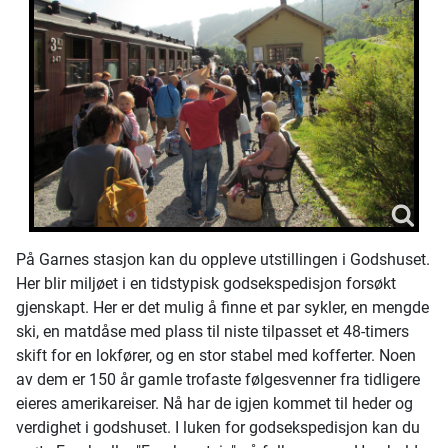
På Garnes stasjon kan du oppleve utstillingen i Godshuset.
Her blir miljøet i en tidstypisk godsekspedisjon forsøkt
gjenskapt. Her er det mulig å finne et par sykler, en mengde
ski, en matdåse med plass til niste tilpasset et 48-timers
skift for en lokfører, og en stor stabel med kofferter. Noen
av dem er 150 år gamle trofaste følgesvenner fra tidligere
eieres amerikareiser. Nå har de igjen kommet til heder og
verdighet i godshuset. I luken for godsekspedisjon kan du