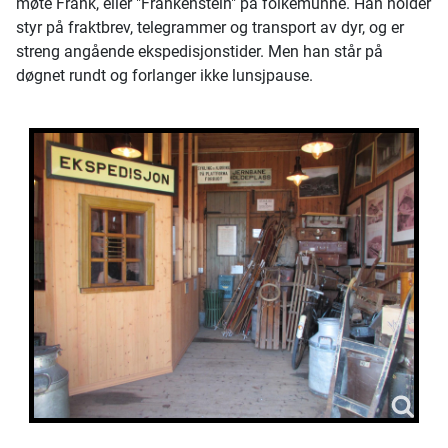
møte Frank, eller "Frankenstein" på folkemunne. Han holder
styr på fraktbrev, telegrammer og transport av dyr, og er
streng angående ekspedisjonstider. Men han står på
døgnet rundt og forlanger ikke lunsjpause.