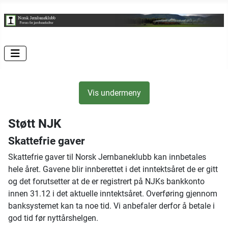
Vis undermeny
Støtt NJK
Skattefrie gaver
Skattefrie gaver til Norsk Jernbaneklubb kan innbetales
hele året. Gavene blir innberettet i det inntektsåret de er gitt
og det forutsetter at de er registrert på NJKs bankkonto
innen 31.12 i det aktuelle inntektsåret. Overføring gjennom
banksystemet kan ta noe tid. Vi anbefaler derfor å betale i
god tid før nyttårshelgen.