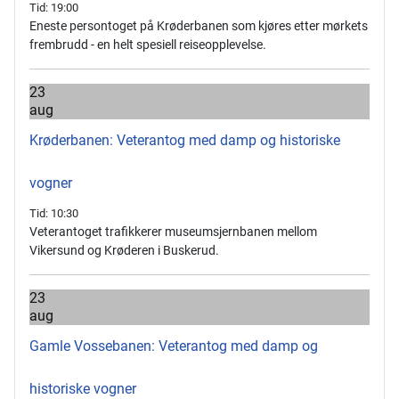
Tid:
19:00
Eneste persontoget på Krøderbanen som kjøres etter mørkets
frembrudd - en helt spesiell reiseopplevelse.
23
aug
Krøderbanen: Veterantog med damp og historiske
vogner
Tid:
10:30
Veterantoget trafikkerer museumsjernbanen mellom
Vikersund og Krøderen i Buskerud.
23
aug
Gamle Vossebanen: Veterantog med damp og
historiske vogner