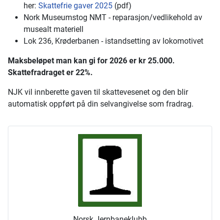
her:
Skattefrie gaver 2025
(pdf)
Nork Museumstog NMT - reparasjon/vedlikehold av
musealt materiell
Lok 236, Krøderbanen - istandsetting av lokomotivet
Maksbeløpet man kan gi for 2026 er kr 25.000.
Skattefradraget er 22%.
NJK vil innberette gaven til skattevesenet og den blir
automatisk oppført på din selvangivelse som fradrag.
Norsk Jernbaneklubb