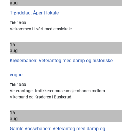
aug
Trøndelag: Åpent lokale
Tid:
18:00
Velkommen til vårt medlemslokale
16
aug
Krøderbanen: Veterantog med damp og historiske
vogner
Tid:
10:30
Veterantoget trafikkerer museumsjernbanen mellom
Vikersund og Krøderen i Buskerud.
16
aug
Gamle Vossebanen: Veterantog med damp og