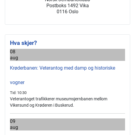
Postboks 1492 Vika
0116 Oslo
Hva skjer?
08
aug
Krøderbanen: Veterantog med damp og historiske
vogner
Tid:
10:30
Veterantoget trafikkerer museumsjernbanen mellom
Vikersund og Krøderen i Buskerud.
09
aug