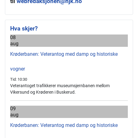
til
webredaksjonen@njk.no
Hva skjer?
08
aug
Krøderbanen: Veterantog med damp og historiske
vogner
Tid:
10:30
Veterantoget trafikkerer museumsjernbanen mellom
Vikersund og Krøderen i Buskerud.
09
aug
Krøderbanen: Veterantog med damp og historiske