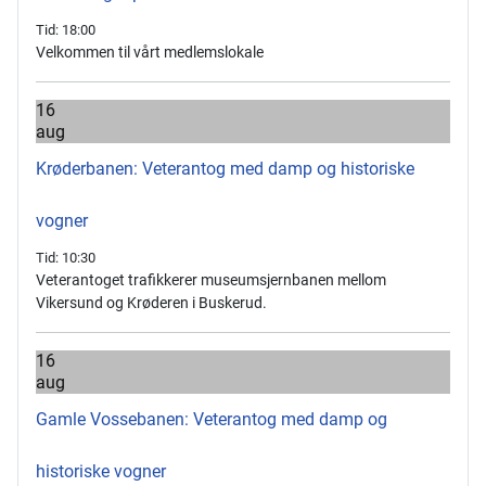
Tid:
18:00
Velkommen til vårt medlemslokale
16
aug
Krøderbanen: Veterantog med damp og historiske
vogner
Tid:
10:30
Veterantoget trafikkerer museumsjernbanen mellom
Vikersund og Krøderen i Buskerud.
16
aug
Gamle Vossebanen: Veterantog med damp og
historiske vogner