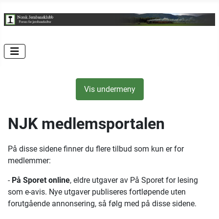
Vis undermeny
NJK medlemsportalen
På disse sidene finner du flere tilbud som kun er for
medlemmer:
-
På Sporet online
, eldre utgaver av På Sporet for lesing
som e-avis. Nye utgaver publiseres fortløpende uten
forutgående annonsering, så følg med på disse sidene.