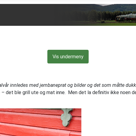
Vis undermeny
alvår innledes med jernbaneprat og bilder og det som måtte dukke
– det ble grill ute og mat inne. Men det la definitiv ikke noen