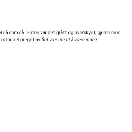
 så som så. Enten var det grått og overskyet, gjerne med
en stor del preget av
fint
vær ute til å være inne i ...