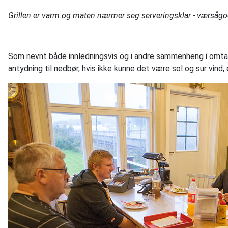
Grillen er varm og maten nærmer seg serveringsklar - værsågod,
Som nevnt både innledningsvis og i andre sammenheng i omta
antydning til nedbør, hvis ikke kunne det være sol og sur vin