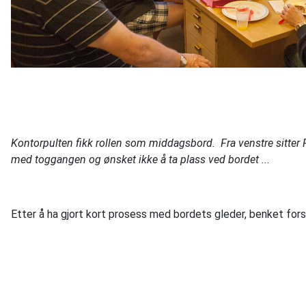
Kontorpulten fikk rollen som middagsbord. Fra venstre sitter P
med toggangen og ønsket ikke å ta plass ved bordet ...
Etter å ha gjort kort prosess med bordets gleder, benket fo