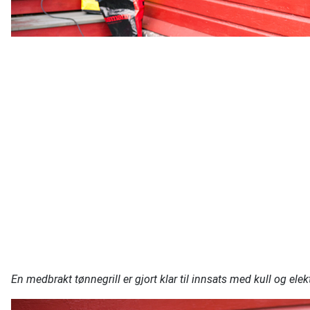
En medbrakt tønnegrill er gjort klar til innsats med kull og elekt