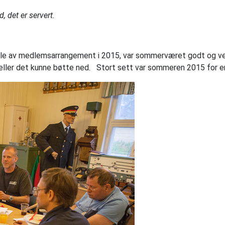
 det er servert.
le av medlemsarrangement i 2015, var sommerværet godt og vel
d, eller det kunne bøtte ned. Stort sett var sommeren 2015 for 