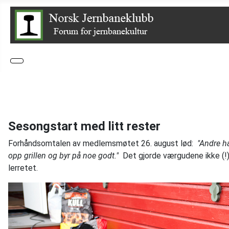
Sesongstart med litt rester
Forhåndsomtalen av medlemsmøtet 26. august lød:
"Andre h
opp grillen og byr på noe godt."
Det gjorde værgudene ikke (!) 
lerretet.