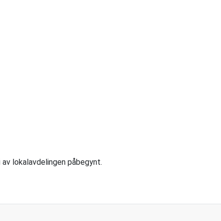
i av lokalavdelingen påbegynt.