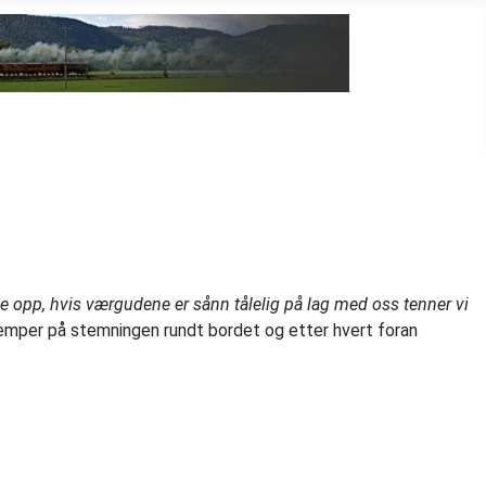
 opp, hvis værgudene er sånn tålelig på lag med oss tenner vi
 demper på stemningen rundt bordet og etter hvert foran