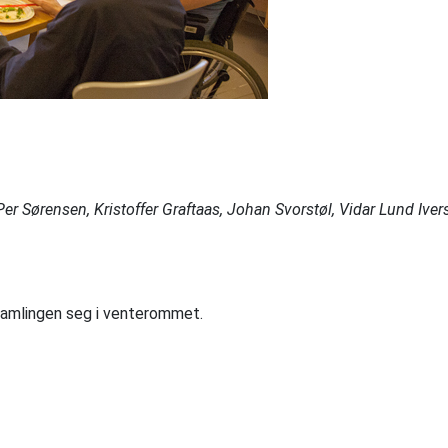
er Sørensen, Kristoffer Graftaas, Johan Svorstøl, Vidar Lund Ivers
rsamlingen seg i venterommet.