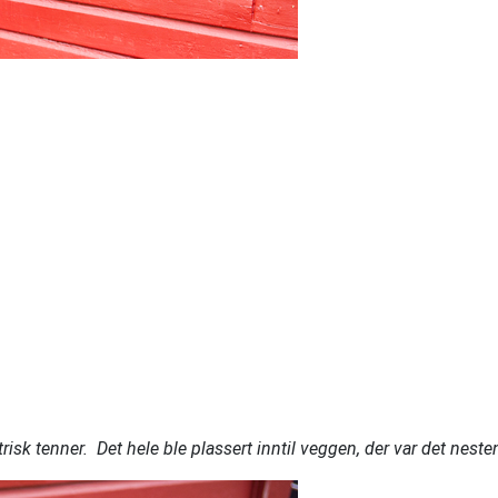
risk tenner. Det hele ble plassert inntil veggen, der var det nesten 