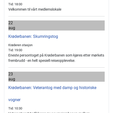
Tid:
18:00
Velkommen til vårt medlemslokale
22
aug
Krøderbanen: Skumringstog
Krøderen stasjon
Tid:
19:00
Eneste persontoget på Krøderbanen som kjøres etter mørkets
frembrudd - en helt spesiell reiseopplevelse.
23
aug
Krøderbanen: Veterantog med damp og historiske
vogner
Tid:
10:30