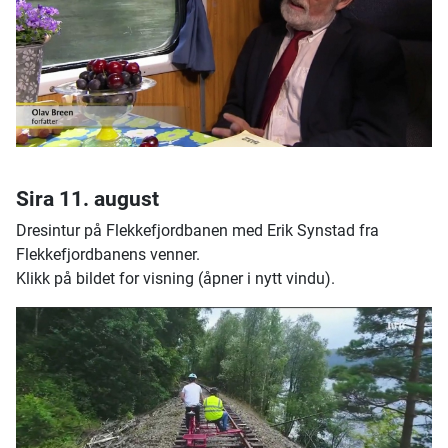
Sira 11. august
Dresintur på Flekkefjordbanen med Erik Synstad fra
Flekkefjordbanens venner.
Klikk på bildet for visning (åpner i nytt vindu).