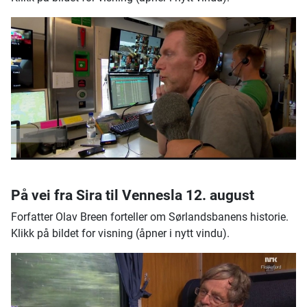
På vei fra Sira til Vennesla 12. august
Forfatter Olav Breen forteller om Sørlandsbanens historie.
Klikk på bildet for visning (åpner i nytt vindu).