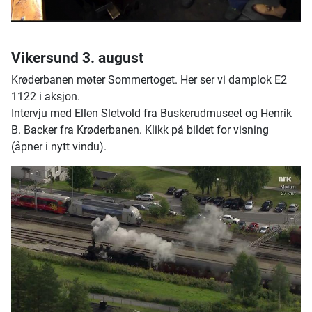
Vikersund 3. august
Krøderbanen møter Sommertoget. Her ser vi damplok E2
1122 i aksjon.
Intervju med Ellen Sletvold fra Buskerudmuseet og Henrik
B. Backer fra Krøderbanen. Klikk på bildet for visning
(åpner i nytt vindu).