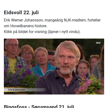
Eidsvoll 22. juli
Erik Werner Johansson, mangeårig NJK-medlem, forteller
om Hovedbanens histore.
Klikk på bildet for visning (åpner i nytt vindu).
Bingsfoss - Sørumsand 21. juli