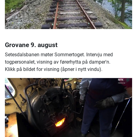
Grovane 9. august
Setesdalsbanen møter Sommertoget. Intervju med
togpersonalet, visning av førerhytta på damper'n.
Klikk på bildet for visning (åpner i nytt vindu).