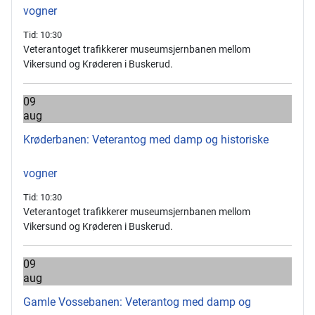
vogner
Tid:
10:30
Veterantoget trafikkerer museumsjernbanen mellom
Vikersund og Krøderen i Buskerud.
09
aug
Krøderbanen: Veterantog med damp og historiske
vogner
Tid:
10:30
Veterantoget trafikkerer museumsjernbanen mellom
Vikersund og Krøderen i Buskerud.
09
aug
Gamle Vossebanen: Veterantog med damp og