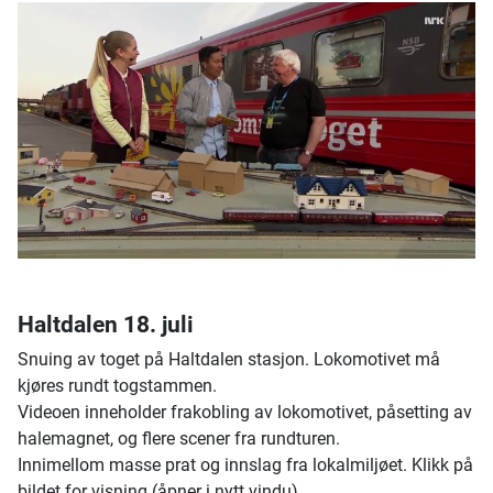
Haltdalen 18. juli
Snuing av toget på Haltdalen stasjon. Lokomotivet må
kjøres rundt togstammen.
Videoen inneholder frakobling av lokomotivet, påsetting av
halemagnet, og flere scener fra rundturen.
Innimellom masse prat og innslag fra lokalmiljøet. Klikk på
bildet for visning (åpner i nytt vindu).