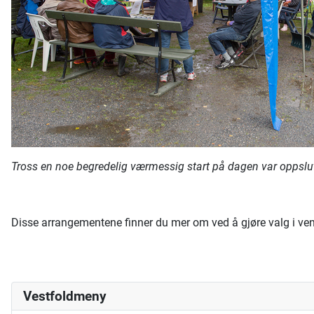
Tross en noe begredelig værmessig start på dagen var oppsl
Disse arrangementene finner du mer om ved å gjøre valg i v
Vestfoldmeny