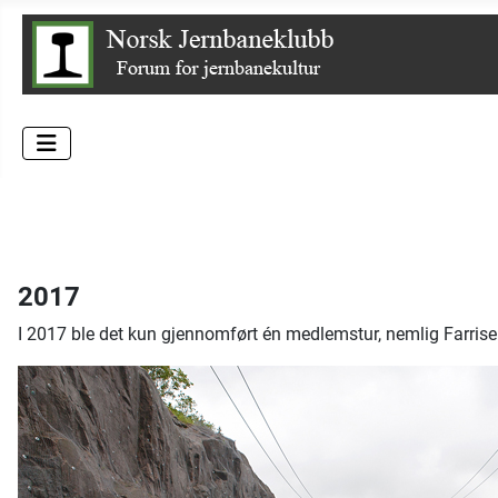
2017
I 2017 ble det kun gjennomført én medlemstur, nemlig Farris