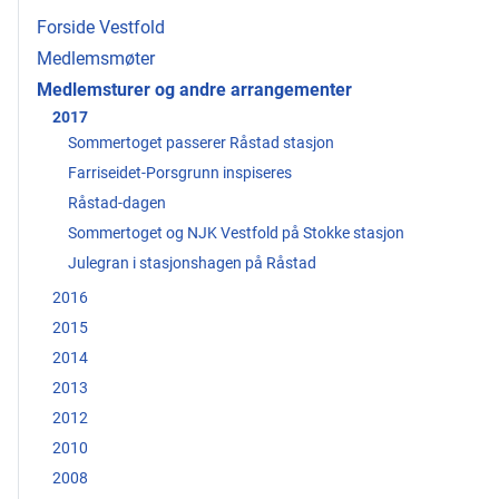
Forside Vestfold
Medlemsmøter
Medlemsturer og andre arrangementer
2017
Sommertoget passerer Råstad stasjon
Farriseidet-Porsgrunn inspiseres
Råstad-dagen
Sommertoget og NJK Vestfold på Stokke stasjon
Julegran i stasjonshagen på Råstad
2016
2015
2014
2013
2012
2010
2008