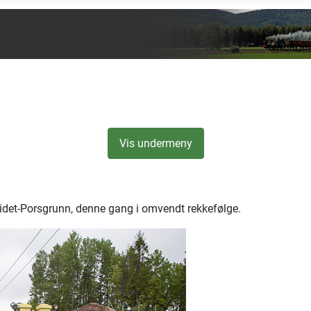
Vis undermeny
eidet-Porsgrunn, denne gang i omvendt rekkefølge.