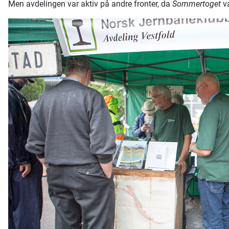
Men avdelingen var aktiv på andre fronter, da
Sommertoget
va