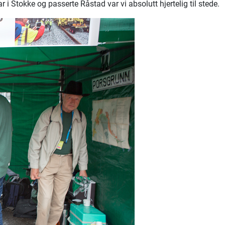
r i Stokke og passerte Råstad var vi absolutt hjertelig til stede.