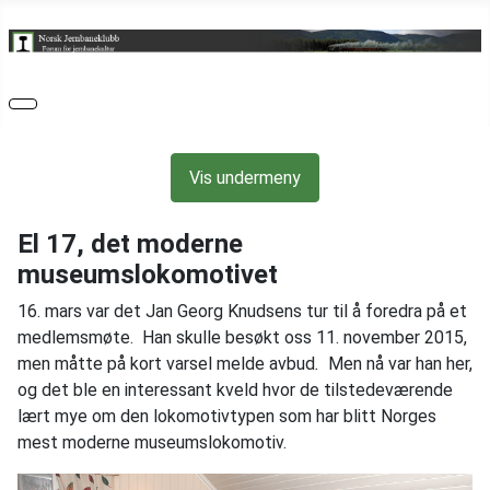
Vis undermeny
El 17, det moderne
museumslokomotivet
16. mars var det Jan Georg Knudsens tur til å foredra på et
medlemsmøte. Han skulle besøkt oss 11. november 2015,
men måtte på kort varsel melde avbud
.
Men nå var han her,
og det ble en interessant kveld hvor de tilstedeværende
lært mye om den lokomotivtypen som har blitt Norges
mest moderne museumslokomotiv.