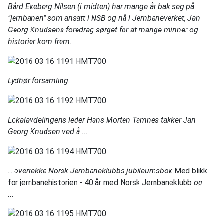
Bård Ekeberg Nilsen (i midten) har mange år bak seg på
"jernbanen" som ansatt i NSB og nå i Jernbaneverket, Jan
Georg Knudsens foredrag sørget for at mange minner og
historier kom frem.
Lydhør forsamling.
Lokalavdelingens leder Hans Morten Tamnes
takker Jan
Georg Knudsen ved å ...
...
overrekke
Norsk Jernbaneklubbs jubileumsbok
Med blikk
for jernbanehistorien - 40 år med Norsk Jernbaneklubb
og
...