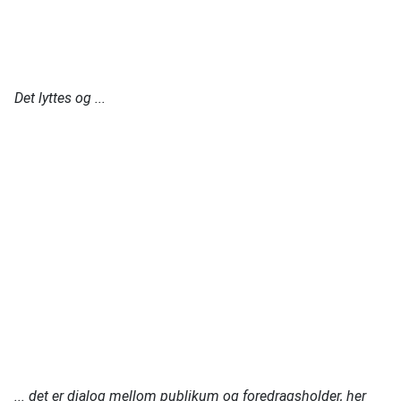
Det lyttes og ...
... det er dialog mellom publikum og foredragsholder, her