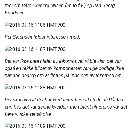
mellom Bård Ekeberg Nilsen (nr. to f.v.) og Jan Georg
Knudsen.
Per Sørensen følger interessert med.
Det var ikke bare bilder av lokomotiver vi ble vist, det var
også en rekke bilder av komponenter vanlige dødlige ikke
har noe begrep om at finnes på innsiden av lokomotivet.
Det skal sies at det har vært langt flere til stede på Råstad
enn hva det var denne kvelden, men blant tilhørerne var det
flere vi ikke ser så ofte.