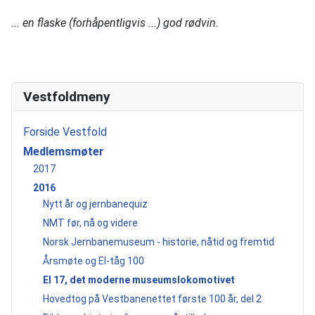
... en flaske (forhåpentligvis ...) god rødvin.
Vestfoldmeny
Forside Vestfold
Medlemsmøter
2017
2016
Nytt år og jernbanequiz
NMT før, nå og videre
Norsk Jernbanemuseum - historie, nåtid og fremtid
Årsmøte og El-tåg 100
El 17, det moderne museumslokomotivet
Hovedtog på Vestbanenettet første 100 år, del 2