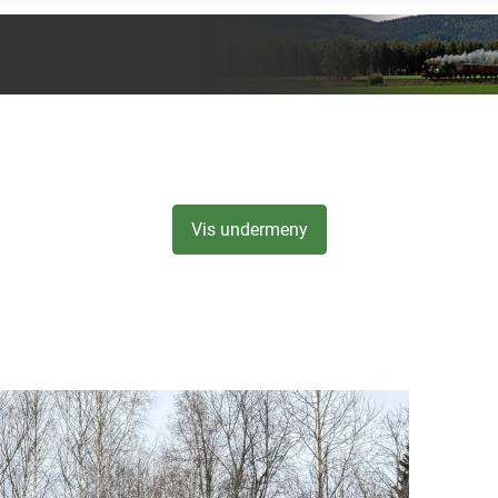
Vis undermeny