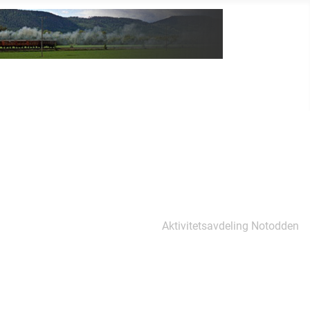
Aktivitetsavdeling Notodden