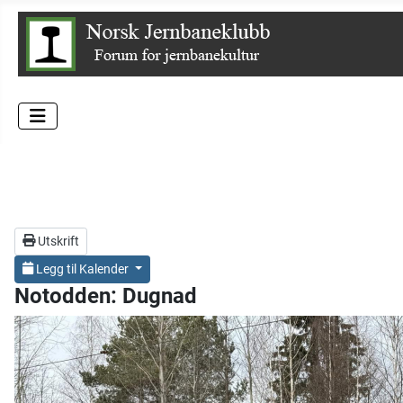
Utskrift
Legg til Kalender
Notodden: Dugnad