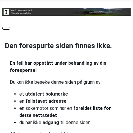
Den forespurte siden finnes ikke.
En feil har oppstått under behandling av din
forespørsel
Du kan ikke besøke denne siden på grunn av:
et
utdatert bokmerke
en
feilstavet adresse
en søkemotor som har en
foreldet liste for
dette nettstedet
du har ikke
adgang
til denne siden