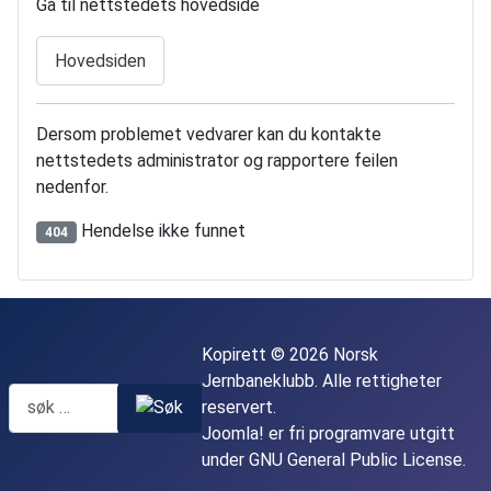
Gå til nettstedets hovedside
Hovedsiden
Dersom problemet vedvarer kan du kontakte
nettstedets administrator og rapportere feilen
nedenfor.
Hendelse ikke funnet
404
Kopirett © 2026 Norsk
Jernbaneklubb. Alle rettigheter
reservert.
Joomla!
er fri programvare utgitt
under
GNU General Public License.