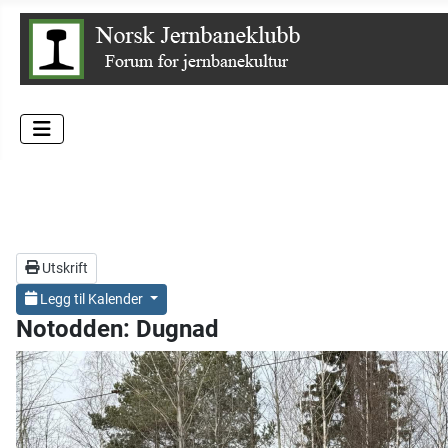
Utskrift
Legg til Kalender
Notodden: Dugnad