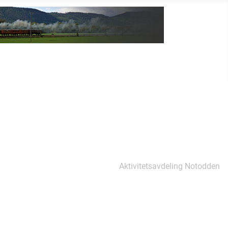
Aktivitetsavdeling Notodden