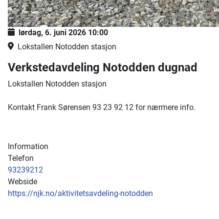
lørdag, 6. juni 2026
10:00
Lokstallen Notodden stasjon
Verkstedavdeling Notodden dugnad
Lokstallen Notodden stasjon
Kontakt Frank Sørensen 93 23 92 12 for nærmere info.
Information
Telefon
93239212
Webside
https://njk.no/aktivitetsavdeling-notodden