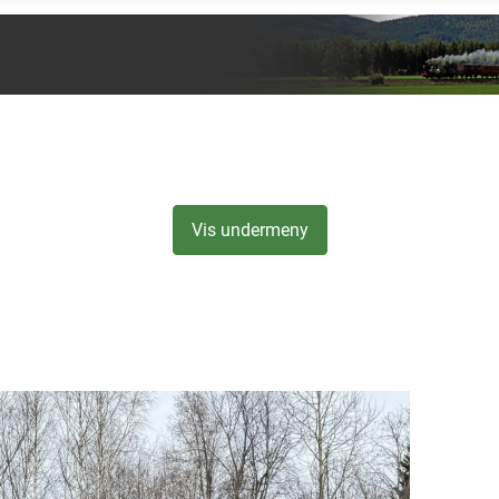
Vis undermeny