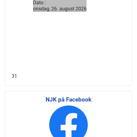
Dato :
onsdag, 26. august 2026
31
NJK på Facebook