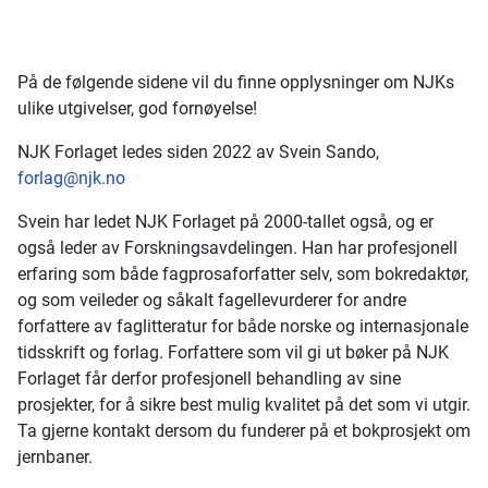
På de følgende sidene vil du finne opplysninger om NJKs
ulike utgivelser, god fornøyelse!
NJK Forlaget ledes siden 2022 av Svein Sando,
forlag@njk.no
Svein har ledet NJK Forlaget på 2000-tallet også, og er
også leder av Forskningsavdelingen. Han har profesjonell
erfaring som både fagprosaforfatter selv, som bokredaktør,
og som veileder og såkalt fagellevurderer for andre
forfattere av faglitteratur for både norske og internasjonale
tidsskrift og forlag. Forfattere som vil gi ut bøker på NJK
Forlaget får derfor profesjonell behandling av sine
prosjekter, for å sikre best mulig kvalitet på det som vi utgir.
Ta gjerne kontakt dersom du funderer på et bokprosjekt om
jernbaner.