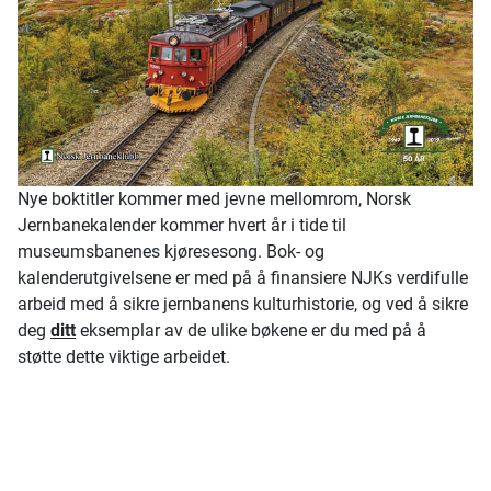
Nye boktitler kommer med jevne mellomrom, Norsk
Jernbanekalender kommer hvert år i tide til
museumsbanenes kjøresesong. Bok- og
kalenderutgivelsene er med på å finansiere NJKs verdifulle
arbeid med å sikre jernbanens kulturhistorie, og ved å sikre
deg
ditt
eksemplar av de ulike bøkene er du med på å
støtte dette viktige arbeidet.