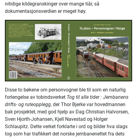
nitidige kildegranskinger over mange tiår, så
dokumentasjonsverdien er meget høy.
Disse to bøkene om personvogner ble til som en naturlig
forlengelse av tobindsverket
Tog til alle tider : Jernbanens
drifts- og ruteopplegg
, der Thor Bjerke var hovedmannen
bak prosjektet, med god hjelp av Dag Christian Halvorsen,
Sven Hjorth-Johansen, Kjell Navestad og Holger
Schlaupitz. Dette verket forklarte i ord og bilder hva slags
tog som har trafikkert det norske jernbanenettet fra dets