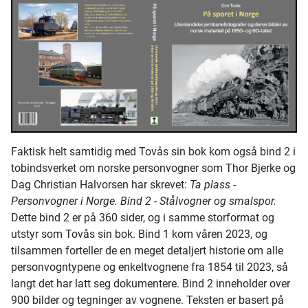
Faktisk helt samtidig med Tovås sin bok kom også bind 2 i
tobindsverket om norske personvogner som Thor Bjerke og
Dag Christian Halvorsen har skrevet:
Ta plass -
Personvogner i Norge. Bind 2 - Stålvogner og smalspor.
Dette bind 2 er på 360 sider, og i samme storformat og
utstyr som Tovås sin bok. Bind 1 kom våren 2023, og
tilsammen forteller de en meget detaljert historie om alle
personvogntypene og enkeltvognene fra 1854 til 2023, så
langt det har latt seg dokumentere. Bind 2 inneholder over
900 bilder og tegninger av vognene. Teksten er basert på