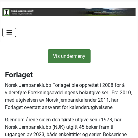
Vis undermeny
Forlaget
Norsk Jernbaneklubb Forlaget ble opprettet i 2008 for å
videreføre Forskningsavdelingens bokutgivelser. Fra 2010,
med utgivelsen av Norsk jernbanekalender 2011, har
Forlaget overtatt ansvaret for kalenderutgivelsene.
Gjennom årene siden den første utgivelsen i 1978, har
Norsk Jernbaneklubb (NJK) utgitt 45 bøker fram til
utgangen av 2023, både enkelttitler og serier. Bokseriene