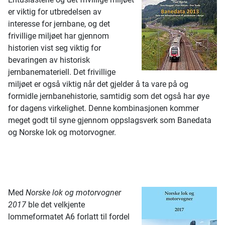
er viktig for utbredelsen av
interesse for jernbane, og det
frivillige miljøet har gjennom
historien vist seg viktig for
bevaringen av historisk
jernbanemateriell. Det frivillige
miljøet er også viktig når det gjelder å ta vare på og
formidle jernbanehistorie, samtidig som det også har øye
for dagens virkelighet. Denne kombinasjonen kommer
meget godt til syne gjennom oppslagsverk som Banedata
og Norske lok og motorvogner.
Med
Norske lok og motorvogner
2017
ble det velkjente
lommeformatet A6 forlatt til fordel