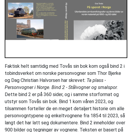
Faktisk helt samtidig med Tovås sin bok kom også bind 2 i
tobindsverket om norske personvogner som Thor Bjerke
og Dag Christian Halvorsen har skrevet:
Ta plass -
Personvogner i Norge. Bind 2 - Stålvogner og smalspor.
Dette bind 2 er på 360 sider, og i samme storformat og
utstyr som Tovås sin bok. Bind 1 kom våren 2023, og
tilsammen forteller de en meget detaljert historie om alle
personvogntypene og enkeltvognene fra 1854 til 2023, så
langt det har latt seg dokumentere. Bind 2 inneholder over
900 bilder og tegninger av vognene. Teksten er basert på