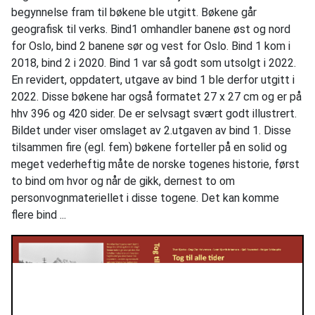
begynnelse fram til bøkene ble utgitt. Bøkene går
geografisk til verks. Bind1 omhandler banene øst og nord
for Oslo, bind 2 banene sør og vest for Oslo. Bind 1 kom i
2018, bind 2 i 2020. Bind 1 var så godt som utsolgt i 2022.
En revidert, oppdatert, utgave av bind 1 ble derfor utgitt i
2022. Disse bøkene har også formatet 27 x 27 cm og er på
hhv 396 og 420 sider. De er selvsagt svært godt illustrert.
Bildet under viser omslaget av 2.utgaven av bind 1. Disse
tilsammen fire (egl. fem) bøkene forteller på en solid og
meget vederheftig måte de norske togenes historie, først
to bind om hvor og når de gikk, dernest to om
personvognmateriellet i disse togene. Det kan komme
flere bind ...