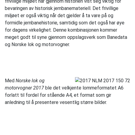
frivillige miljøet har gjennom historien vist seg viktig for
bevaringen av historisk jernbanemateriell. Det frivillige
miljøet er også viktig når det gjelder å ta vare på og
formidle jernbanehistorie, samtidig som det også har øye
for dagens virkelighet. Denne kombinasjonen kommer
meget godt til syne gjennom oppslagsverk som Banedata
og Norske lok og motorvogner.
Med
Norske lok og
motorvogner 2017
ble det velkjente lommeformatet A6
forlatt til fordel for stående A4, et format som gir
anledning til å presentere vesentlig større bilder.