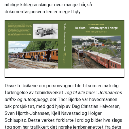
nitidige kildegranskinger over mange tiår, så
dokumentasjonsverdien er meget høy.
Disse to bøkene om personvogner ble til som en naturlig
forlengelse av tobindsverket
Tog til alle tider : Jernbanens
drifts- og ruteopplegg
, der Thor Bjerke var hovedmannen
bak prosjektet, med god hjelp av Dag Christian Halvorsen,
Sven Hjorth-Johansen, Kjell Navestad og Holger
Schlaupitz. Dette verket forklarte i ord og bilder hva slags
tog som har trafikkert det norske jernbanenettet fra dets