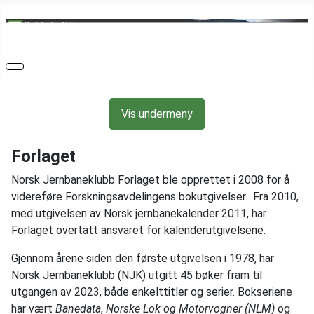
Vis undermeny
Forlaget
Norsk Jernbaneklubb Forlaget ble opprettet i 2008 for å
videreføre Forskningsavdelingens bokutgivelser. Fra 2010,
med utgivelsen av Norsk jernbanekalender 2011, har
Forlaget overtatt ansvaret for kalenderutgivelsene.
Gjennom årene siden den første utgivelsen i 1978, har
Norsk Jernbaneklubb (NJK) utgitt 45 bøker fram til
utgangen av 2023, både enkelttitler og serier. Bokseriene
har vært
Banedata
,
Norske Lok og Motorvogner
(NLM)
og