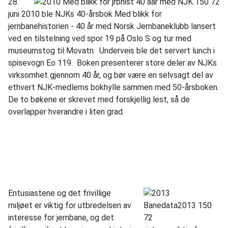
28.
juni 2010 ble NJKs 40-årsbok Med blikk for
jernbanehistorien - 40 år med Norsk Jernbaneklubb lansert
ved en tilstelning ved spor 19 på Oslo S og tur med
museumstog til Movatn. Underveis ble det servert lunch i
spisevogn Eo 119. Boken presenterer store deler av NJKs
virksomhet gjennom 40 år, og bør være en selvsagt del av
ethvert NJK-medlems bokhylle sammen med 50-årsboken.
De to bøkene er skrevet med forskjellig lest, så de
overlapper hverandre i liten grad.
Entusiastene og det frivillige
miljøet er viktig for utbredelsen av
interesse for jernbane, og det