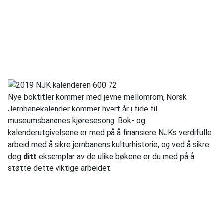
Nye boktitler kommer med jevne mellomrom, Norsk
Jernbanekalender kommer hvert år i tide til
museumsbanenes kjøresesong. Bok- og
kalenderutgivelsene er med på å finansiere NJKs verdifulle
arbeid med å sikre jernbanens kulturhistorie, og ved å sikre
deg
ditt
eksemplar av de ulike bøkene er du med på å
støtte dette viktige arbeidet.