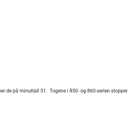
er de på minuttall 51. Togene i 850- og 860-serien stopper