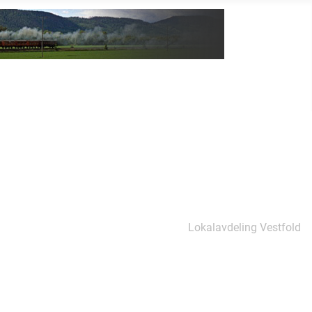
Lokalavdeling Vestfold