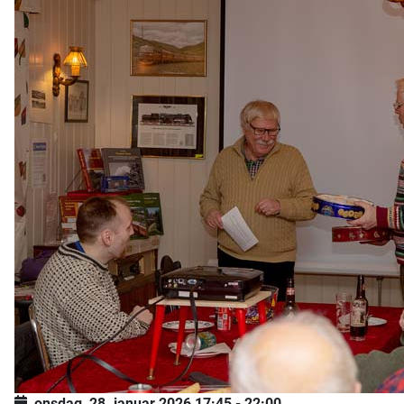
onsdag, 28. januar 2026
17:45
-
22:00