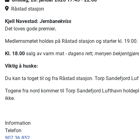
Råstad stasjon
Kjell Navestad:
Jernbanekviss
Det loves gode premier
.
Medlemsmøtet holdes på Råstad stasjon og starter kl. 19.00.
Kl. 18.00
salg av varm mat -
dagens rett, menyen bekjentgjø
Viktig å huske:
Du kan ta toget til og fra Råstad stasjon. Torp Sandefjord Lu
Togene fra nord kommer til Torp Sandefjord Lufthavn holdepla
ikke.
Information
Telefon
907 36 852