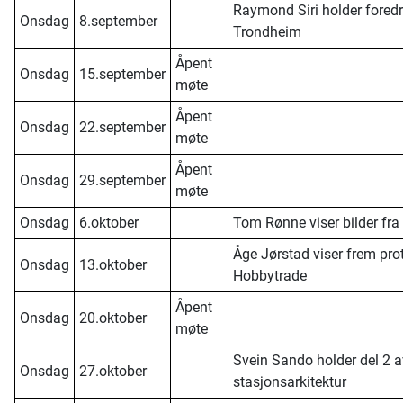
Raymond Siri holder fored
Onsdag
8.september
Trondheim
Åpent
Onsdag
15.september
møte
Åpent
Onsdag
22.september
møte
Åpent
Onsdag
29.september
møte
Onsdag
6.oktober
Tom Rønne viser bilder fra
Åge Jørstad viser frem prot
Onsdag
13.oktober
Hobbytrade
Åpent
Onsdag
20.oktober
møte
Svein Sando holder del 2 
Onsdag
27.oktober
stasjonsarkitektur