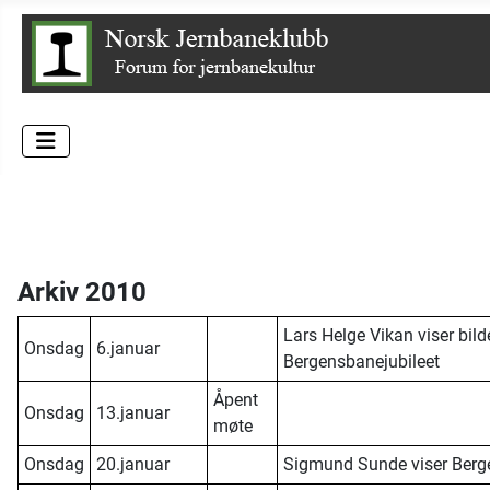
Arkiv 2010
Lars Helge Vikan viser bild
Onsdag
6.januar
Bergensbanejubileet
Åpent
Onsdag
13.januar
møte
Onsdag
20.januar
Sigmund Sunde viser Berge