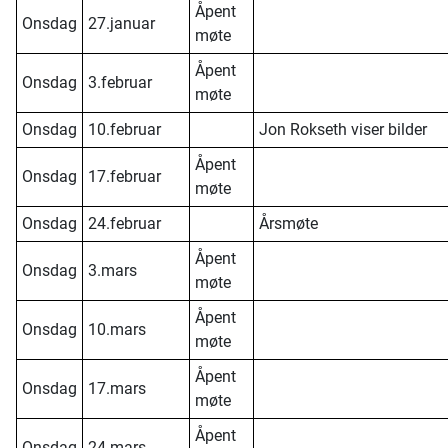
Åpent
Onsdag
27.januar
møte
Åpent
Onsdag
3.februar
møte
Onsdag
10.februar
Jon Rokseth viser bilder
Åpent
Onsdag
17.februar
møte
Onsdag
24.februar
Årsmøte
Åpent
Onsdag
3.mars
møte
Åpent
Onsdag
10.mars
møte
Åpent
Onsdag
17.mars
møte
Åpent
Onsdag
24.mars