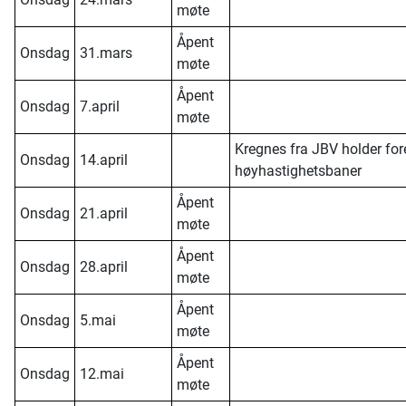
møte
Åpent
Onsdag
31.mars
møte
Åpent
Onsdag
7.april
møte
Kregnes fra JBV holder fo
Onsdag
14.april
høyhastighetsbaner
Åpent
Onsdag
21.april
møte
Åpent
Onsdag
28.april
møte
Åpent
Onsdag
5.mai
møte
Åpent
Onsdag
12.mai
møte