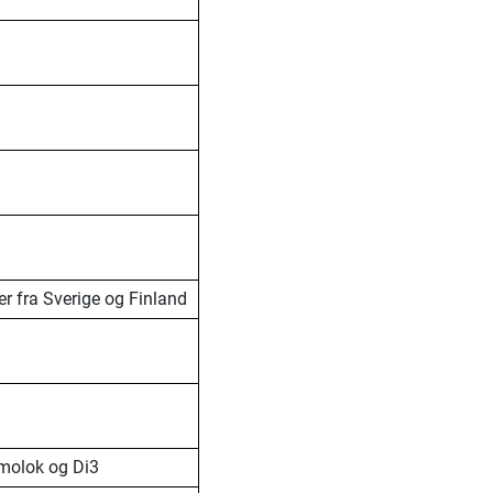
er fra Sverige og Finland
molok og Di3