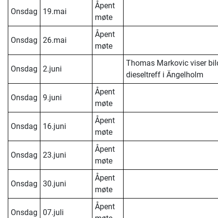
Åpent
Onsdag
19.mai
møte
Åpent
Onsdag
26.mai
møte
Thomas Markovic viser bild
Onsdag
2.juni
dieseltreff i Ängelholm
Åpent
Onsdag
9.juni
møte
Åpent
Onsdag
16.juni
møte
Åpent
Onsdag
23.juni
møte
Åpent
Onsdag
30.juni
møte
Åpent
Onsdag
07.juli