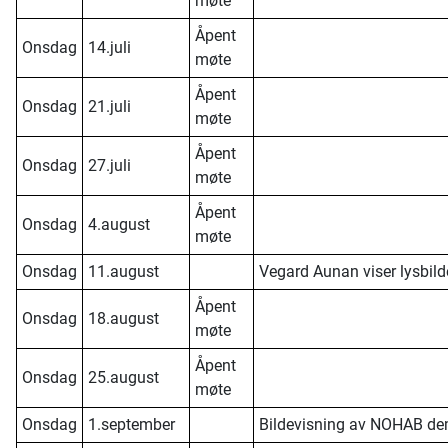
møte
Åpent
Onsdag
14.juli
møte
Åpent
Onsdag
21.juli
møte
Åpent
Onsdag
27.juli
møte
Åpent
Onsdag
4.august
møte
Onsdag
11.august
Vegard Aunan viser lysbild
Åpent
Onsdag
18.august
møte
Åpent
Onsdag
25.august
møte
Onsdag
1.september
Bildevisning av NOHAB de