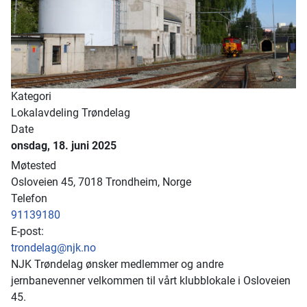
Kategori
Lokalavdeling Trøndelag
Date
onsdag, 18. juni 2025
Møtested
Osloveien 45, 7018 Trondheim, Norge
Telefon
91139180
E-post:
trondelag@njk.no
NJK Trøndelag ønsker medlemmer og andre
jernbanevenner velkommen til vårt klubblokale i Osloveien
45.