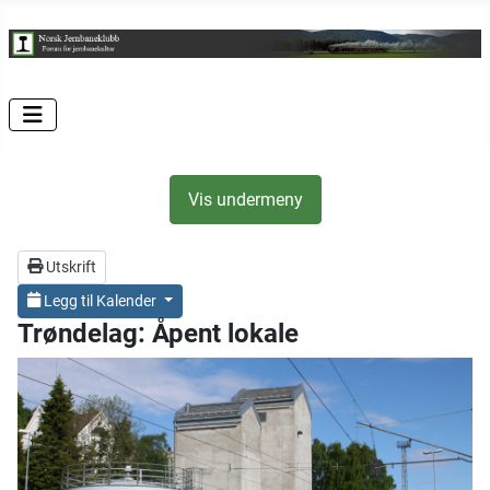
Vis undermeny
Utskrift
Legg til Kalender
Trøndelag: Åpent lokale