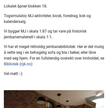
Lokalet åpner klokken 18.
Togsimulator, MJ-aktiviteter, kiosk, foredrag, bok og
kalendersalg.
Vi bygger MJ i skala 1:87 og tar vare på historisk
jernbanemateriell i skala 1:1.
Vi har et meget rikholdig jernbanebibliotek. Her er det mulig
å sette seg i en behagelig sofa og bla i bøker, eller låne
med seg hjem. For en fullstendig oversikt over innholdet, se
Bibliotek (njk.no)
Vel møtt :-)