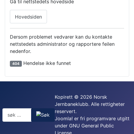
Gå til nettstedets hovedside
Hovedsiden
Dersom problemet vedvarer kan du kontakte
nettstedets administrator og rapportere feilen
nedenfor.
Hendelse ikke funnet
404
Kopirett © 2026 Norsk
Jernbaneklubb. Alle rettigheter
reservert.
Joomla!
er fri programvare utgitt
under
GNU General Public
License.