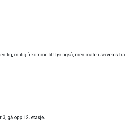
vendig, mulig å komme litt før også, men maten serveres fra
3, gå opp i 2. etasje.