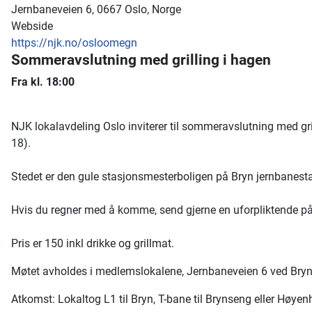
Jernbaneveien 6, 0667 Oslo, Norge
Webside
https://njk.no/osloomegn
Sommeravslutning med grilling i hagen
Fra kl. 18:00
NJK lokalavdeling Oslo inviterer til sommeravslutning med gri
18).
Stedet er den gule stasjonsmesterboligen på Bryn jernbanestas
Hvis du regner med å komme, send gjerne en uforpliktende på
Pris er 150 inkl drikke og grillmat.
Møtet avholdes i medlemslokalene, Jernbaneveien 6 ved Bryn st
Atkomst: Lokaltog L1 til Bryn, T-bane til Brynseng eller Høyenh