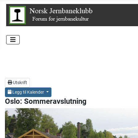
Utskrift
Legg til Kalender
Oslo: Sommeravslutning