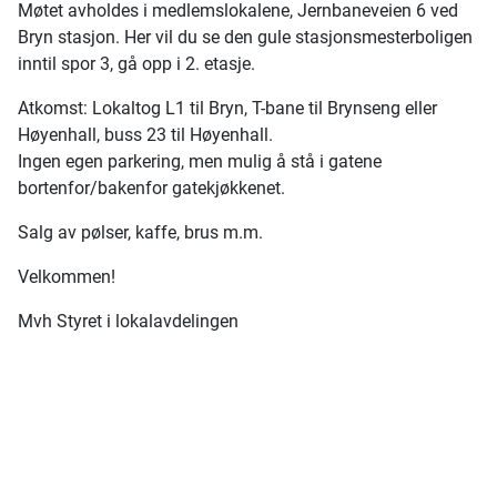
Møtet avholdes i medlemslokalene, Jernbaneveien 6 ved
Bryn stasjon. Her vil du se den gule stasjonsmesterboligen
inntil spor 3, gå opp i 2. etasje.
Atkomst: Lokaltog L1 til Bryn, T-bane til Brynseng eller
Høyenhall, buss 23 til Høyenhall.
Ingen egen parkering, men mulig å stå i gatene
bortenfor/bakenfor gatekjøkkenet.
Salg av pølser, kaffe, brus m.m.
Velkommen!
Mvh Styret i lokalavdelingen