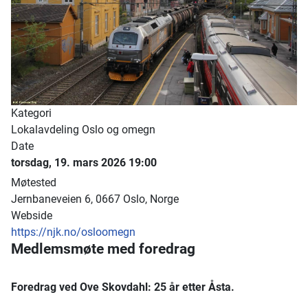
Kategori
Lokalavdeling Oslo og omegn
Date
torsdag, 19. mars 2026
19:00
Møtested
Jernbaneveien 6, 0667 Oslo, Norge
Webside
https://njk.no/osloomegn
Medlemsmøte med foredrag
Foredrag ved Ove Skovdahl: 25 år etter Åsta.