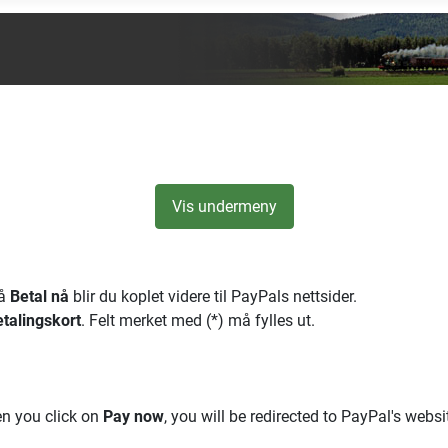
Vis undermeny
på
Betal nå
blir du koplet videre til PayPals nettsider.
talingskort
. Felt merket med (*) må fylles ut.
n you click on
Pay now
, you will be redirected to PayPal's websi