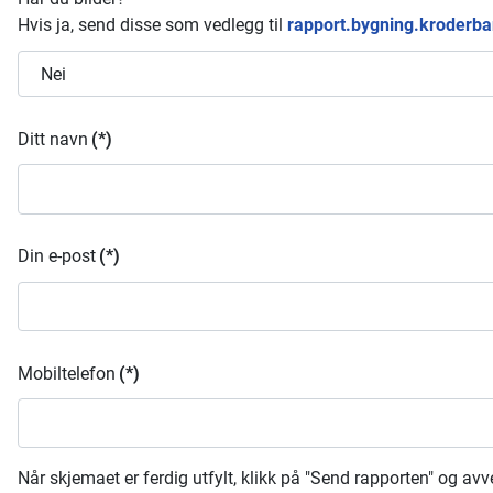
Hvis ja, send disse som vedlegg til
rapport.bygning.kroderb
Ditt navn
(*)
Din e-post
(*)
Mobiltelefon
(*)
Når skjemaet er ferdig utfylt, klikk på "Send rapporten" og avve