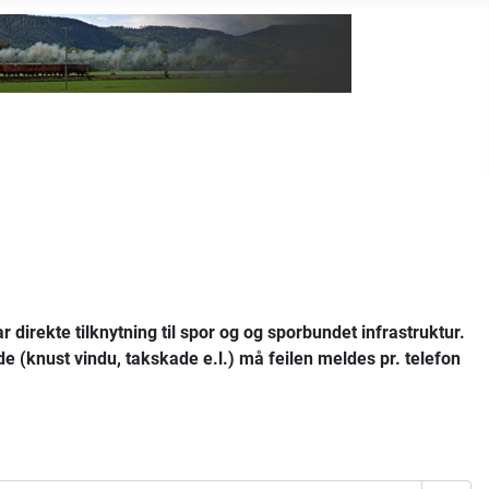
irekte tilknytning til spor og og sporbundet infrastruktur.
ade (knust vindu, takskade e.l.) må feilen meldes pr. telefon