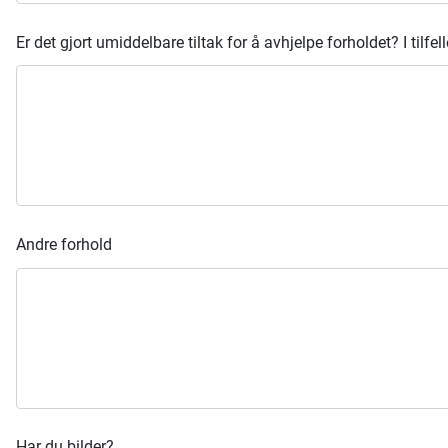
Er det gjort umiddelbare tiltak for å avhjelpe forholdet? I tilfel
Andre forhold
Har du bilder?