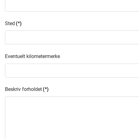
Sted
(*)
Eventuelt kilometermerke
Beskriv forholdet
(*)