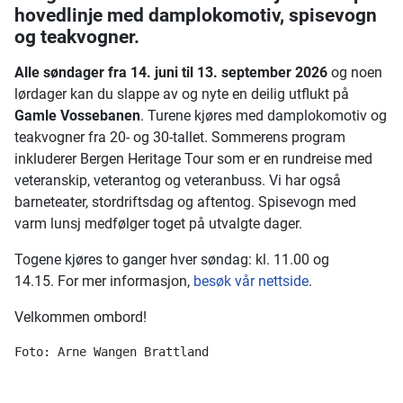
hovedlinje med damplokomotiv, spisevogn
og teakvogner.
Alle søndager fra 14. juni til 13. september 2026
og noen
lørdager kan du slappe av og nyte en deilig utflukt på
Gamle Vossebanen
. Turene kjøres med damplokomotiv og
teakvogner fra 20- og 30-tallet. Sommerens program
inkluderer Bergen Heritage Tour som er en rundreise med
veteranskip, veterantog og veteranbuss. Vi har også
barneteater, stordriftsdag og aftentog. Spisevogn med
varm lunsj medfølger toget på utvalgte dager.
Togene kjøres to ganger hver søndag: kl. 11.00 og
14.15. For mer informasjon,
besøk vår nettside
.
Velkommen ombord!
Foto: Arne Wangen Brattland