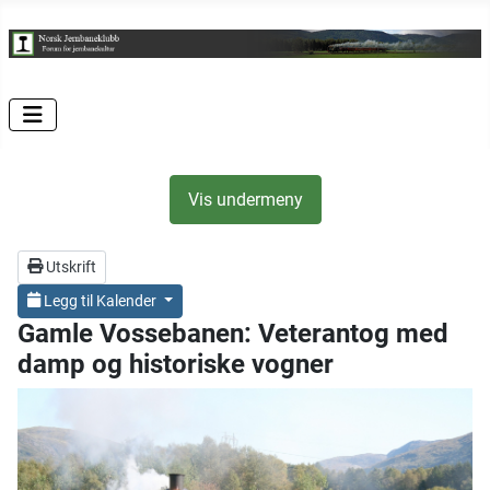
Vis undermeny
Utskrift
Legg til Kalender
Gamle Vossebanen: Veterantog med
damp og historiske vogner