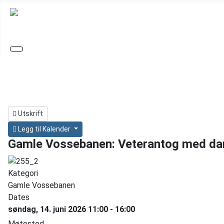
Utskrift
Legg til Kalender
Gamle Vossebanen: Veterantog med dam
Kategori
Gamle Vossebanen
Dates
søndag, 14. juni 2026
11:00
-
16:00
Møtested