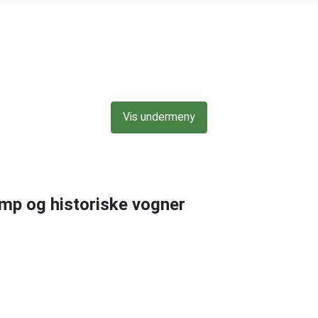
Vis undermeny
p og historiske vogner