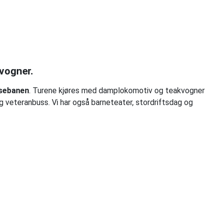
vogner.
sebanen
. Turene kjøres med damplokomotiv og teakvogner
 veteranbuss. Vi har også barneteater, stordriftsdag og