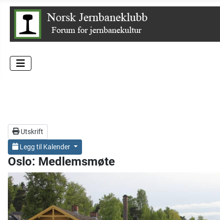
Utskrift
Legg til Kalender
Oslo: Medlemsmøte