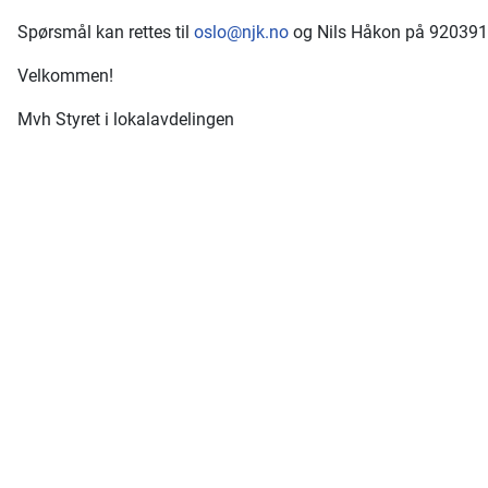
Spørsmål kan rettes til
oslo@njk.no
og Nils Håkon på 92039
Velkommen!
Mvh Styret i lokalavdelingen