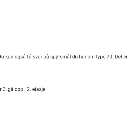
 Du kan også få svar på spørsmål du har om type 70. Det er
3, gå opp i 2. etasje.