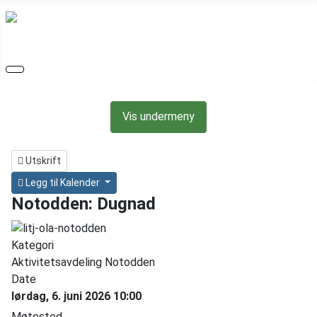
Vis undermeny
Utskrift
Legg til Kalender
Notodden: Dugnad
Kategori
Aktivitetsavdeling Notodden
Date
lørdag, 6. juni 2026
10:00
Møtested