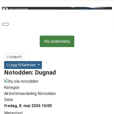
Vis undermeny
Utskrift
Legg til Kalender
Notodden: Dugnad
Kategori
Aktivitetsavdeling Notodden
Date
fredag, 8. mai 2026
10:00
Møtested