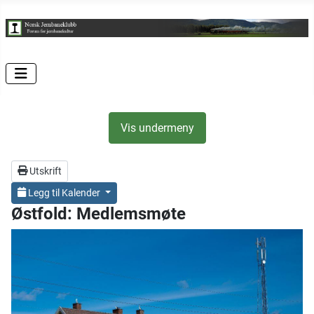
Vis undermeny
Utskrift
Legg til Kalender
Østfold: Medlemsmøte