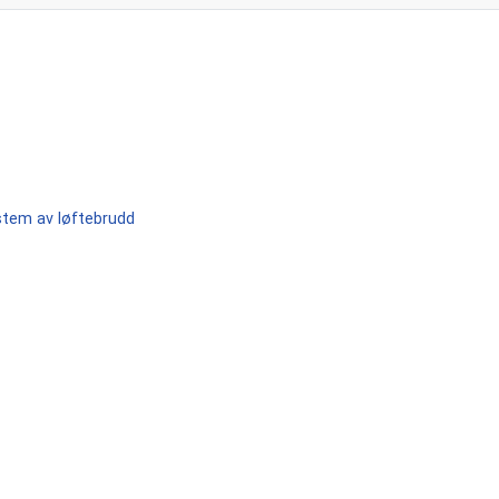
ystem av løftebrudd