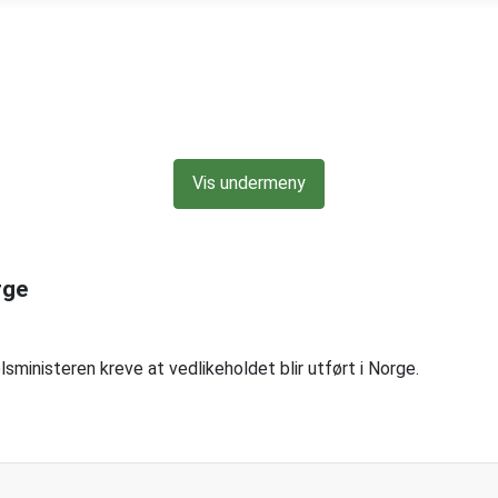
Vis undermeny
rge
lsministeren kreve at vedlikeholdet blir utført i Norge.