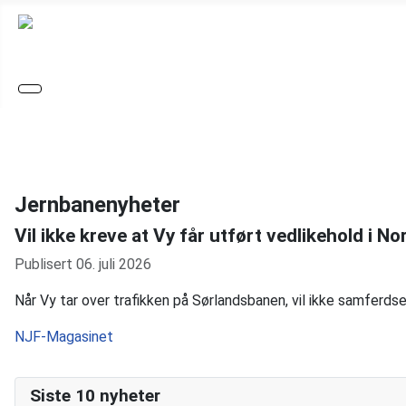
Jernbanenyheter
Vil ikke kreve at Vy får utført vedlikehold i No
Publisert 06. juli 2026
Når Vy tar over trafikken på Sørlandsbanen, vil ikke samferdse
NJF-Magasinet
Siste 10 nyheter