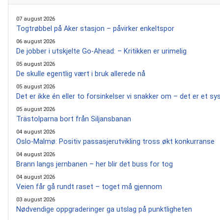
07 august 2026
Togtrøbbel på Aker stasjon – påvirker enkeltspor
06 august 2026
De jobber i utskjelte Go-Ahead: – Kritikken er urimelig
05 august 2026
De skulle egentlig vært i bruk allerede nå
05 august 2026
Det er ikke én eller to forsinkelser vi snakker om – det er et s
05 august 2026
Trästolparna bort från Siljansbanan
04 august 2026
Oslo-Malmø: Positiv passasjerutvikling tross økt konkurranse
04 august 2026
Brann langs jernbanen – her blir det buss for tog
04 august 2026
Veien får gå rundt raset – toget må gjennom
03 august 2026
Nødvendige oppgraderinger ga utslag på punktligheten