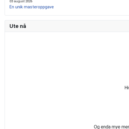
03 august 2026
En unik masteroppgave
Ute nå
Hi
Og enda mye mer, 