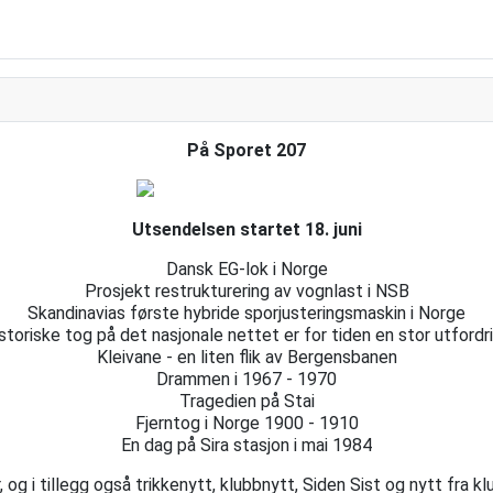
På Sporet 207
Utsendelsen startet 18. juni
Dansk EG-lok i Norge
Prosjekt restrukturering av vognlast i NSB
Skandinavias første hybride sporjusteringsmaskin i Norge
storiske tog på det nasjonale nettet er for tiden en stor utfordr
Kleivane - en liten flik av Bergensbanen
Drammen i 1967 - 1970
Tragedien på Stai
Fjerntog i Norge 1900 - 1910
En dag på Sira stasjon i mai 1984
og i tillegg også trikkenytt, klubbnytt, Siden Sist og nytt fra kl