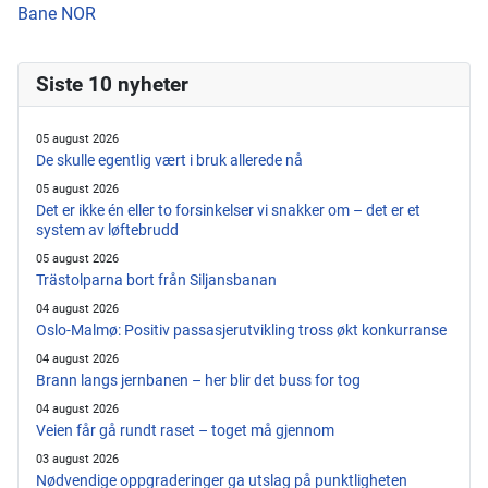
Bane NOR
Siste 10 nyheter
05 august 2026
De skulle egentlig vært i bruk allerede nå
05 august 2026
Det er ikke én eller to forsinkelser vi snakker om – det er et
system av løftebrudd
05 august 2026
Trästolparna bort från Siljansbanan
04 august 2026
Oslo-Malmø: Positiv passasjerutvikling tross økt konkurranse
04 august 2026
Brann langs jernbanen – her blir det buss for tog
04 august 2026
Veien får gå rundt raset – toget må gjennom
03 august 2026
Nødvendige oppgraderinger ga utslag på punktligheten