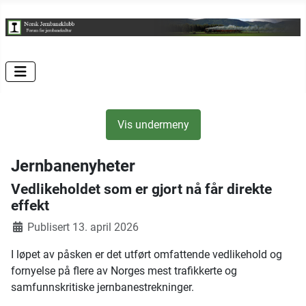
Vis undermeny
Jernbanenyheter
Vedlikeholdet som er gjort nå får direkte
effekt
Publisert 13. april 2026
I løpet av påsken er det utført omfattende vedlikehold og
fornyelse på flere av Norges mest trafikkerte og
samfunnskritiske jernbanestrekninger.