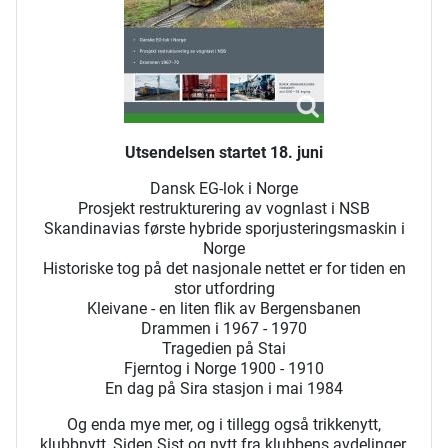
Utsendelsen startet 18. juni
Dansk EG-lok i Norge
Prosjekt restrukturering av vognlast i NSB
Skandinavias første hybride sporjusteringsmaskin i
Norge
Historiske tog på det nasjonale nettet er for tiden en
stor utfordring
Kleivane - en liten flik av Bergensbanen
Drammen i 1967 - 1970
Tragedien på Stai
Fjerntog i Norge 1900 - 1910
En dag på Sira stasjon i mai 1984
Og enda mye mer, og i tillegg også trikkenytt,
klubbnytt, Siden Sist og nytt fra klubbens avdelinger.