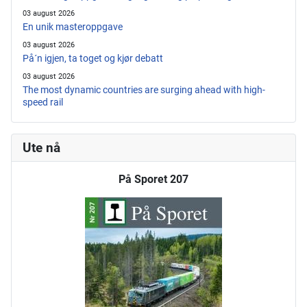
03 august 2026
En unik masteroppgave
03 august 2026
På´n igjen, ta toget og kjør debatt
03 august 2026
The most dynamic countries are surging ahead with high-
speed rail
Ute nå
På Sporet 207