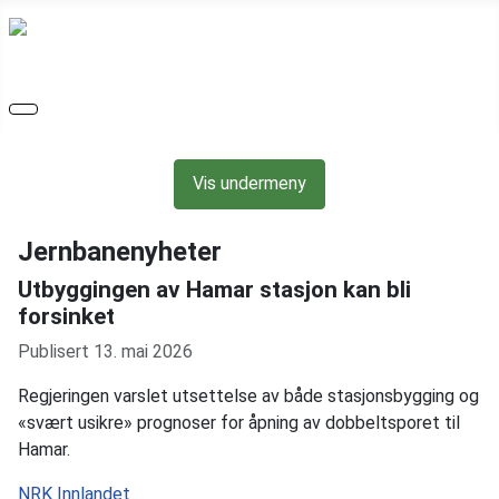
Vis undermeny
Jernbanenyheter
Utbyggingen av Hamar stasjon kan bli
forsinket
Publisert 13. mai 2026
Regjeringen varslet utsettelse av både stasjons­bygging og
«svært usikre» prognoser for åpning av dobbeltsporet til
Hamar.
NRK Innlandet