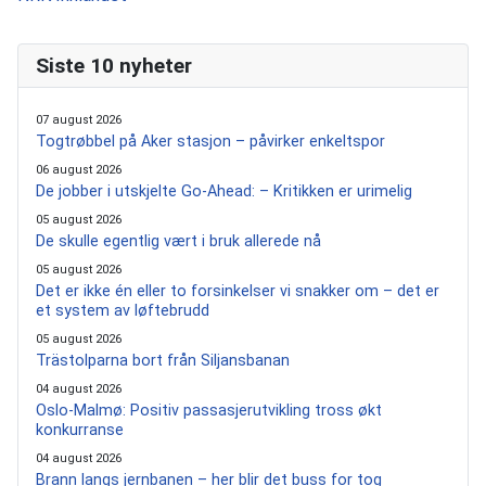
Siste 10 nyheter
07 august 2026
Togtrøbbel på Aker stasjon – påvirker enkeltspor
06 august 2026
De jobber i utskjelte Go-Ahead: – Kritikken er urimelig
05 august 2026
De skulle egentlig vært i bruk allerede nå
05 august 2026
Det er ikke én eller to forsinkelser vi snakker om – det er
et system av løftebrudd
05 august 2026
Trästolparna bort från Siljansbanan
04 august 2026
Oslo-Malmø: Positiv passasjerutvikling tross økt
konkurranse
04 august 2026
Brann langs jernbanen – her blir det buss for tog