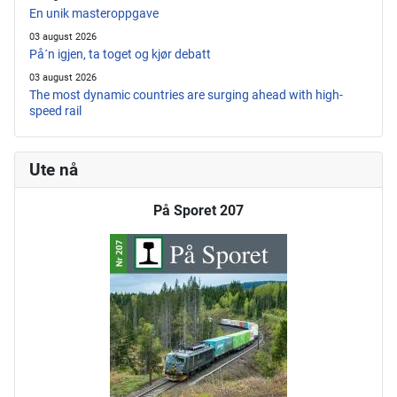
En unik masteroppgave
03 august 2026
På´n igjen, ta toget og kjør debatt
03 august 2026
The most dynamic countries are surging ahead with high-
speed rail
Ute nå
På Sporet 207