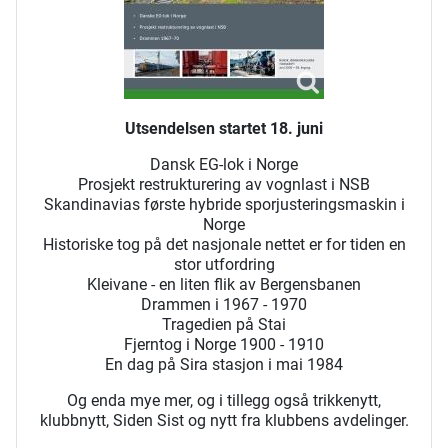
Utsendelsen startet 18. juni
Dansk EG-lok i Norge
Prosjekt restrukturering av vognlast i NSB
Skandinavias første hybride sporjusteringsmaskin i
Norge
Historiske tog på det nasjonale nettet er for tiden en
stor utfordring
Kleivane - en liten flik av Bergensbanen
Drammen i 1967 - 1970
Tragedien på Stai
Fjerntog i Norge 1900 - 1910
En dag på Sira stasjon i mai 1984
Og enda mye mer, og i tillegg også trikkenytt,
klubbnytt, Siden Sist og nytt fra klubbens avdelinger.