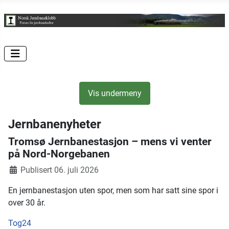
Vis undermeny
Jernbanenyheter
Tromsø Jernbanestasjon – mens vi venter
på Nord-Norgebanen
Publisert 06. juli 2026
En jernbanestasjon uten spor, men som har satt sine spor i
over 30 år.
Tog24