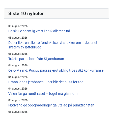
Siste 10 nyheter
05 august 2026
De skulle egentlig vært i bruk allerede nå
05 august 2026
Det er ikke én eller to forsinkelser vi snakker om – det er et
system av løftebrudd
05 august 2026
Trästolparna bort från Siljansbanan
04 august 2026
Oslo-Malmø: Positiv passasjerutvikling tross økt konkurranse
04 august 2026
Brann langs jernbanen – her blir det buss for tog
04 august 2026
Veien får gå rundt raset – toget må gjennom
03 august 2026
Nødvendige oppgraderinger ga utslag på punktligheten
03 august 2026