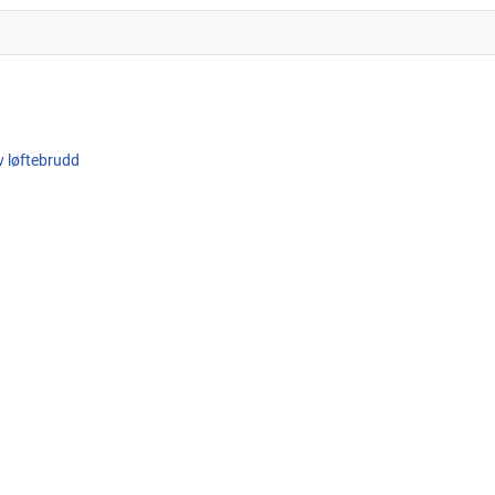
av løftebrudd