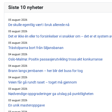
Siste 10 nyheter
05 august 2026
De skulle egentlig vært i bruk allerede nå
05 august 2026
Det er ikke én eller to forsinkelser vi snakker om – det er et system 
05 august 2026
Trästolparna bort från Siljansbanan
04 august 2026
Oslo-Malmø: Positiv passasjerutvikling tross økt konkurranse
04 august 2026
Brann langs jernbanen – her blir det buss for tog
04 august 2026
Veien får gå rundt raset – toget må gjennom
03 august 2026
Nødvendige oppgraderinger ga utslag på punktligheten
03 august 2026
En unik masteroppgave
03 august 2026