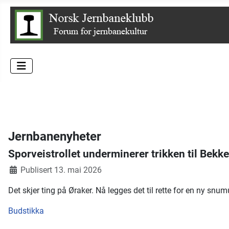
Jernbanenyheter
Sporveistrollet underminerer trikken til Bekk
Publisert 13. mai 2026
Det skjer ting på Øraker. Nå legges det til rette for en ny snum
Budstikka