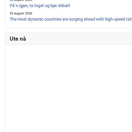
På´n igjen, ta toget og kjør debatt
03 august 2026
The most dynamic countries are surging ahead with high-speed rail
Ute nå