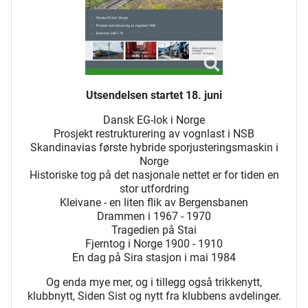
Utsendelsen startet 18. juni
Dansk EG-lok i Norge
Prosjekt restrukturering av vognlast i NSB
Skandinavias første hybride sporjusteringsmaskin i
Norge
Historiske tog på det nasjonale nettet er for tiden en
stor utfordring
Kleivane - en liten flik av Bergensbanen
Drammen i 1967 - 1970
Tragedien på Stai
Fjerntog i Norge 1900 - 1910
En dag på Sira stasjon i mai 1984
Og enda mye mer, og i tillegg også trikkenytt,
klubbnytt, Siden Sist og nytt fra klubbens avdelinger.