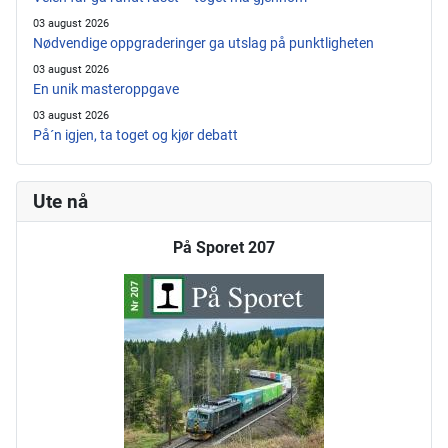
03 august 2026
Nødvendige oppgraderinger ga utslag på punktligheten
03 august 2026
En unik masteroppgave
03 august 2026
På´n igjen, ta toget og kjør debatt
Ute nå
På Sporet 207