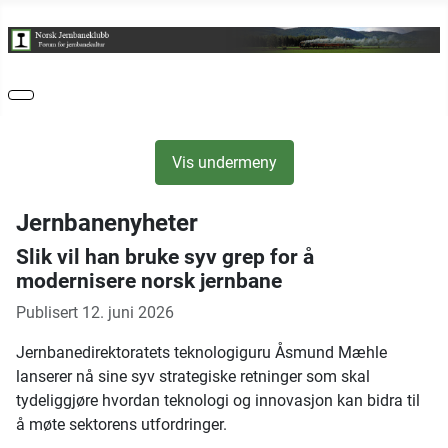
Vis undermeny
Jernbanenyheter
Slik vil han bruke syv grep for å
modernisere norsk jernbane
Publisert 12. juni 2026
Jernbanedirektoratets teknologiguru Åsmund Mæhle
lanserer nå sine syv strategiske retninger som skal
tydeliggjøre hvordan teknologi og innovasjon kan bidra til
å møte sektorens utfordringer.