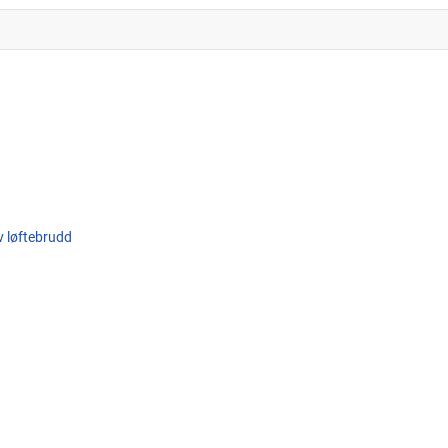
av løftebrudd