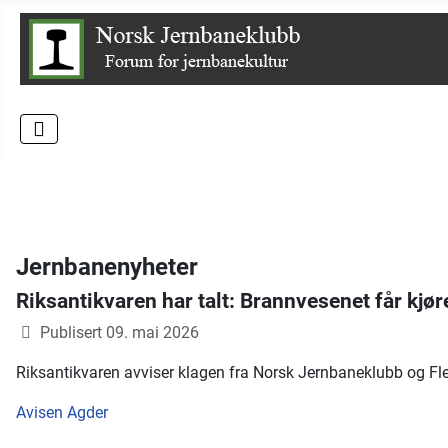
Jernbanenyheter
Riksantikvaren har talt: Brannvesenet får kjø
Publisert 09. mai 2026
Riksantikvaren avviser klagen fra Norsk Jernbaneklubb og F
Avisen Agder