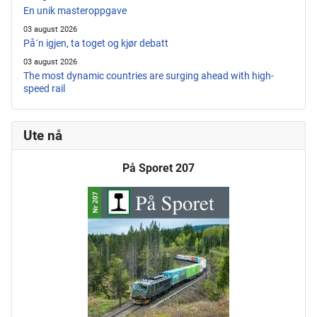
En unik masteroppgave
03 august 2026
På´n igjen, ta toget og kjør debatt
03 august 2026
The most dynamic countries are surging ahead with high-
speed rail
Ute nå
På Sporet 207