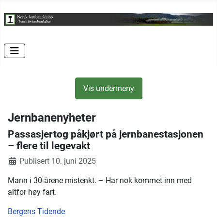
Vis undermeny
Jernbanenyheter
Passasjertog påkjørt på jernbanestasjonen
– flere til legevakt
Publisert 10. juni 2025
Mann i 30-årene mistenkt. – Har nok kommet inn med
altfor høy fart.
Bergens Tidende