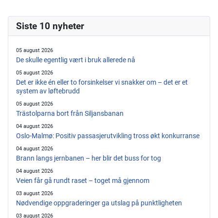
Siste 10 nyheter
05 august 2026
De skulle egentlig vært i bruk allerede nå
05 august 2026
Det er ikke én eller to forsinkelser vi snakker om – det er et
system av løftebrudd
05 august 2026
Trästolparna bort från Siljansbanan
04 august 2026
Oslo-Malmø: Positiv passasjerutvikling tross økt konkurranse
04 august 2026
Brann langs jernbanen – her blir det buss for tog
04 august 2026
Veien får gå rundt raset – toget må gjennom
03 august 2026
Nødvendige oppgraderinger ga utslag på punktligheten
03 august 2026