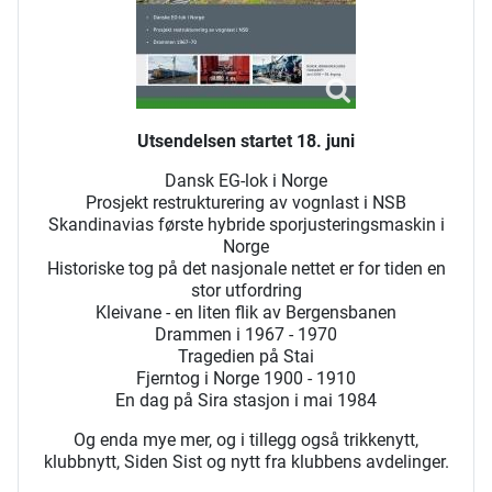
Utsendelsen startet 18. juni
Dansk EG-lok i Norge
Prosjekt restrukturering av vognlast i NSB
Skandinavias første hybride sporjusteringsmaskin i
Norge
Historiske tog på det nasjonale nettet er for tiden en
stor utfordring
Kleivane - en liten flik av Bergensbanen
Drammen i 1967 - 1970
Tragedien på Stai
Fjerntog i Norge 1900 - 1910
En dag på Sira stasjon i mai 1984
Og enda mye mer, og i tillegg også trikkenytt,
klubbnytt, Siden Sist og nytt fra klubbens avdelinger.