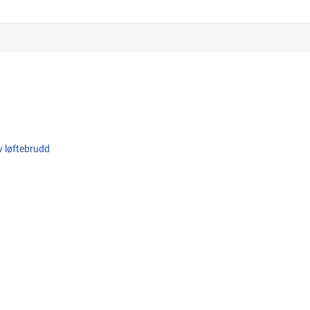
av løftebrudd