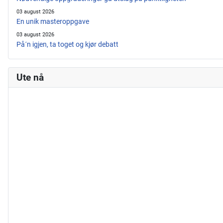
03 august 2026
En unik masteroppgave
03 august 2026
På´n igjen, ta toget og kjør debatt
Ute nå