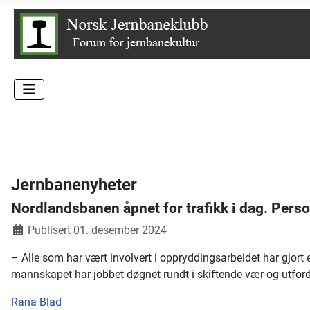
Jernbanenyheter
Nordlandsbanen åpnet for trafikk i dag. Pers
Publisert 01. desember 2024
– Alle som har vært involvert i oppryddingsarbeidet har gjort
mannskapet har jobbet døgnet rundt i skiftende vær og utford
Rana Blad