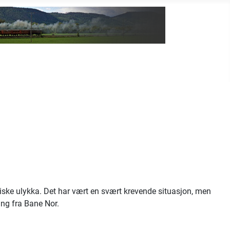
giske ulykka. Det har vært en svært krevende situasjon, men
ing fra Bane Nor.