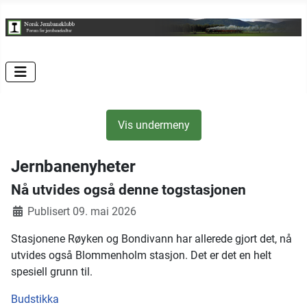
Vis undermeny
Jernbanenyheter
Nå utvides også denne togstasjonen
Publisert 09. mai 2026
Stasjonene Røyken og Bondivann har allerede gjort det, nå
utvides også Blommenholm stasjon. Det er det en helt
spesiell grunn til.
Budstikka