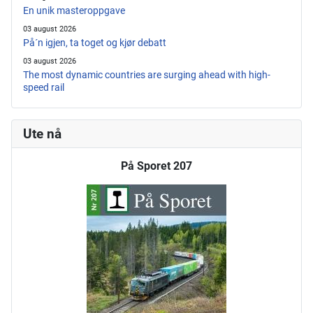
En unik masteroppgave
03 august 2026
På´n igjen, ta toget og kjør debatt
03 august 2026
The most dynamic countries are surging ahead with high-
speed rail
Ute nå
På Sporet 207