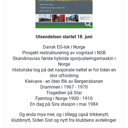
Utsendelsen startet 18. juni
Dansk EG-lok i Norge
Prosjekt restrukturering av vognlast i NSB
Skandinavias første hybride sporjusteringsmaskin i
Norge
Historiske tog på det nasjonale nettet er for tiden en
stor utfordring
Kleivane - en liten flik av Bergensbanen
Drammen i 1967 - 1970
Tragedien på Stai
Fjerntog i Norge 1900 - 1910
En dag på Sira stasjon i mai 1984
Og enda mye mer, og i tillegg også trikkenytt,
klubbnytt, Siden Sist og nytt fra klubbens avdelinger.