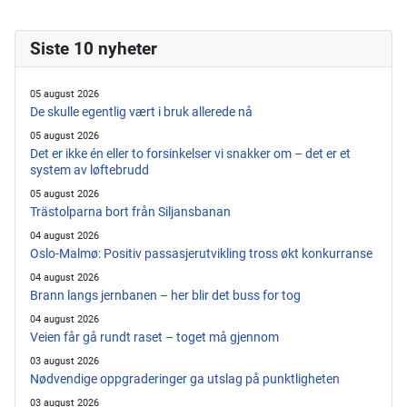
Siste 10 nyheter
05 august 2026
De skulle egentlig vært i bruk allerede nå
05 august 2026
Det er ikke én eller to forsinkelser vi snakker om – det er et
system av løftebrudd
05 august 2026
Trästolparna bort från Siljansbanan
04 august 2026
Oslo-Malmø: Positiv passasjerutvikling tross økt konkurranse
04 august 2026
Brann langs jernbanen – her blir det buss for tog
04 august 2026
Veien får gå rundt raset – toget må gjennom
03 august 2026
Nødvendige oppgraderinger ga utslag på punktligheten
03 august 2026