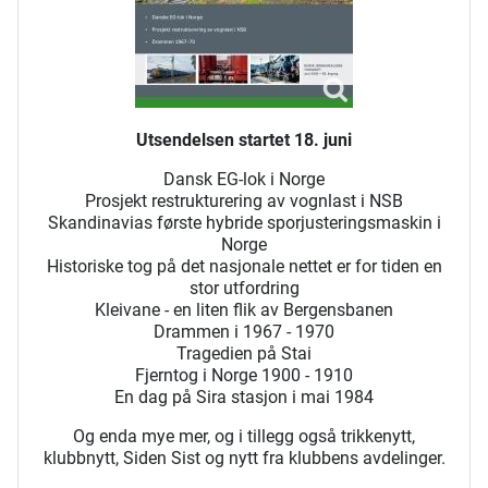
Utsendelsen startet 18. juni
Dansk EG-lok i Norge
Prosjekt restrukturering av vognlast i NSB
Skandinavias første hybride sporjusteringsmaskin i
Norge
Historiske tog på det nasjonale nettet er for tiden en
stor utfordring
Kleivane - en liten flik av Bergensbanen
Drammen i 1967 - 1970
Tragedien på Stai
Fjerntog i Norge 1900 - 1910
En dag på Sira stasjon i mai 1984
Og enda mye mer, og i tillegg også trikkenytt,
klubbnytt, Siden Sist og nytt fra klubbens avdelinger.