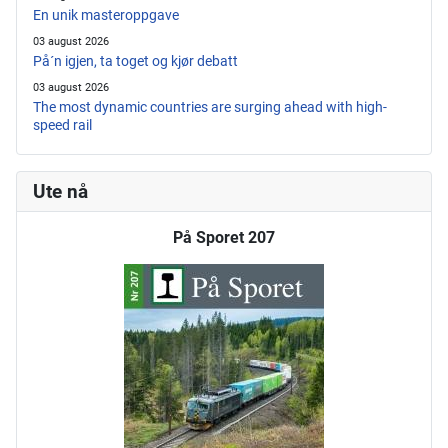
En unik masteroppgave
03 august 2026
På´n igjen, ta toget og kjør debatt
03 august 2026
The most dynamic countries are surging ahead with high-
speed rail
Ute nå
På Sporet 207