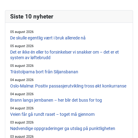
Siste 10 nyheter
05 august 2026
De skulle egentlig vært i bruk allerede nå
05 august 2026
Det er ikke én eller to forsinkelser vi snakker om – det er et
system av løftebrudd
05 august 2026
Trästolparna bort från Siljansbanan
04 august 2026
Oslo-Malmø: Positiv passasjerutvikling tross økt konkurranse
04 august 2026
Brann langs jernbanen – her blir det buss for tog
04 august 2026
Veien får gå rundt raset – toget må gjennom
03 august 2026
Nødvendige oppgraderinger ga utslag på punktligheten
03 august 2026