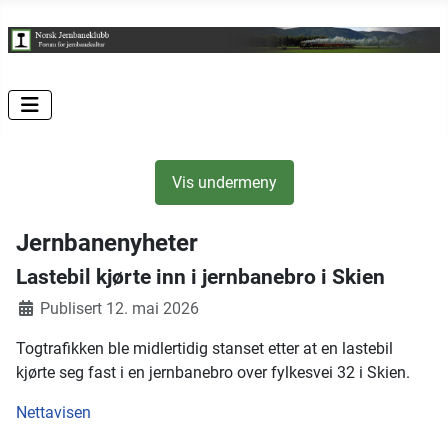
Vis undermeny
Jernbanenyheter
Lastebil kjørte inn i jernbanebro i Skien
Publisert 12. mai 2026
Togtrafikken ble midlertidig stanset etter at en lastebil
kjørte seg fast i en jernbanebro over fylkesvei 32 i Skien.
Nettavisen