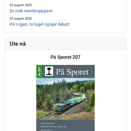
03 august 2026
En unik masteroppgave
03 august 2026
På´n igjen, ta toget og kjør debatt
Ute nå
På Sporet 207