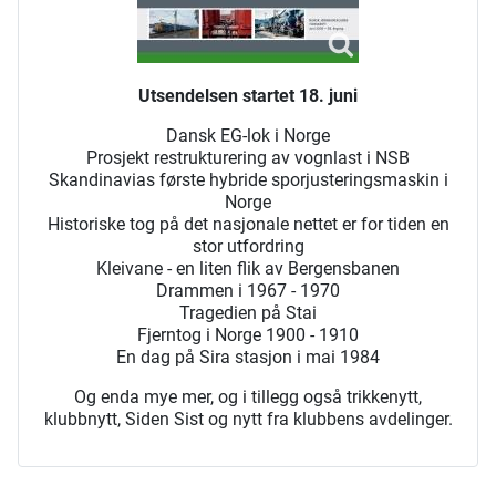
Utsendelsen startet 18. juni
Dansk EG-lok i Norge
Prosjekt restrukturering av vognlast i NSB
Skandinavias første hybride sporjusteringsmaskin i
Norge
Historiske tog på det nasjonale nettet er for tiden en
stor utfordring
Kleivane - en liten flik av Bergensbanen
Drammen i 1967 - 1970
Tragedien på Stai
Fjerntog i Norge 1900 - 1910
En dag på Sira stasjon i mai 1984
Og enda mye mer, og i tillegg også trikkenytt,
klubbnytt, Siden Sist og nytt fra klubbens avdelinger.