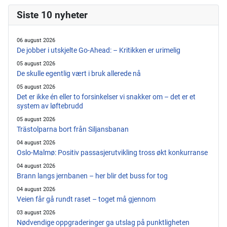
Siste 10 nyheter
06 august 2026
De jobber i utskjelte Go-Ahead: – Kritikken er urimelig
05 august 2026
De skulle egentlig vært i bruk allerede nå
05 august 2026
Det er ikke én eller to forsinkelser vi snakker om – det er et
system av løftebrudd
05 august 2026
Trästolparna bort från Siljansbanan
04 august 2026
Oslo-Malmø: Positiv passasjerutvikling tross økt konkurranse
04 august 2026
Brann langs jernbanen – her blir det buss for tog
04 august 2026
Veien får gå rundt raset – toget må gjennom
03 august 2026
Nødvendige oppgraderinger ga utslag på punktligheten