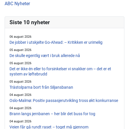
ABC Nyheter
Siste 10 nyheter
06 august 2026
De jobber i utskjelte Go-Ahead: – Kritikken er urimelig
05 august 2026
De skulle egentlig vært i bruk allerede nå
05 august 2026
Det er ikke én eller to forsinkelser vi snakker om – det er et
system av løftebrudd
05 august 2026
Trästolparna bort från Siljansbanan
04 august 2026
Oslo-Malmø: Positiv passasjerutvikling tross økt konkurranse
04 august 2026
Brann langs jernbanen – her blir det buss for tog
04 august 2026
Veien får gå rundt raset – toget må gjennom