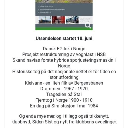
Utsendelsen startet 18. juni
Dansk EG-lok i Norge
Prosjekt restrukturering av vognlast i NSB
Skandinavias første hybride sporjusteringsmaskin i
Norge
Historiske tog på det nasjonale nettet er for tiden en
stor utfordring
Kleivane - en liten flik av Bergensbanen
Drammen i 1967 - 1970
Tragedien på Stai
Fjerntog i Norge 1900 - 1910
En dag på Sira stasjon i mai 1984
Og enda mye mer, og i tillegg også trikkenytt,
klubbnytt, Siden Sist og nytt fra klubbens avdelinger.