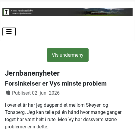
Vis undermeny
Jernbanenyheter
Forsinkelser er Vys minste problem
Publisert 02. juni 2026
I over et år har jeg dagpendlet mellom Skøyen og
Tønsberg. Jeg kan telle på én hånd hvor mange ganger
toget har vært helt i rute. Men Vy har dessverre større
problemer enn dette.