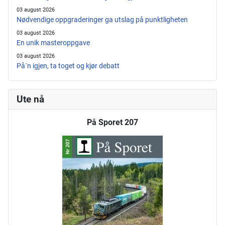
03 august 2026
Nødvendige oppgraderinger ga utslag på punktligheten
03 august 2026
En unik masteroppgave
03 august 2026
På´n igjen, ta toget og kjør debatt
Ute nå
På Sporet 207