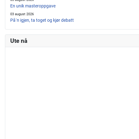
En unik masteroppgave
03 august 2026
På´n igjen, ta toget og kjør debatt
Ute nå