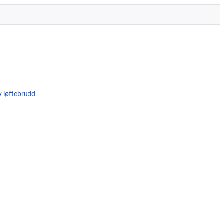
av løftebrudd