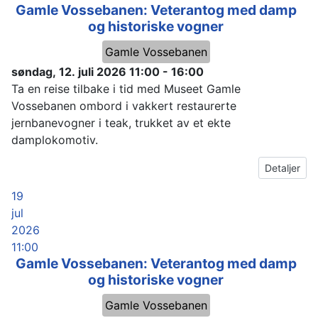
Gamle Vossebanen: Veterantog med damp
og historiske vogner
Gamle Vossebanen
søndag, 12. juli 2026
11:00
-
16:00
Ta en reise tilbake i tid med Museet Gamle
Vossebanen ombord i vakkert restaurerte
jernbanevogner i teak, trukket av et ekte
damplokomotiv.
Detaljer
19
jul
2026
11:00
Gamle Vossebanen: Veterantog med damp
og historiske vogner
Gamle Vossebanen