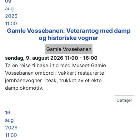
09
aug
2026
11:00
Gamle Vossebanen: Veterantog med damp
og historiske vogner
Gamle Vossebanen
søndag, 9. august 2026
11:00
-
16:00
Ta en reise tilbake i tid med Museet Gamle
Vossebanen ombord i vakkert restaurerte
jernbanevogner i teak, trukket av et ekte
damplokomotiv.
Detaljer
16
aug
2026
11:00