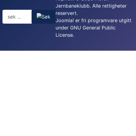
Jernbaneklubb. Alle rettigheter
reservert.
Joomla!
er fri programvare utgitt
under
GNU General Public
License.