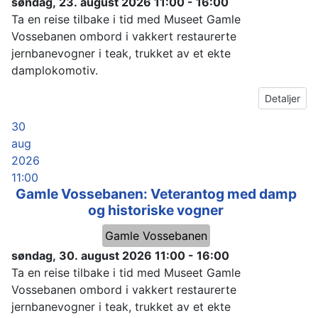
søndag, 23. august 2026
11:00
-
16:00
Ta en reise tilbake i tid med Museet Gamle
Vossebanen ombord i vakkert restaurerte
jernbanevogner i teak, trukket av et ekte
damplokomotiv.
Detaljer
30
aug
2026
11:00
Gamle Vossebanen: Veterantog med damp
og historiske vogner
Gamle Vossebanen
søndag, 30. august 2026
11:00
-
16:00
Ta en reise tilbake i tid med Museet Gamle
Vossebanen ombord i vakkert restaurerte
jernbanevogner i teak, trukket av et ekte