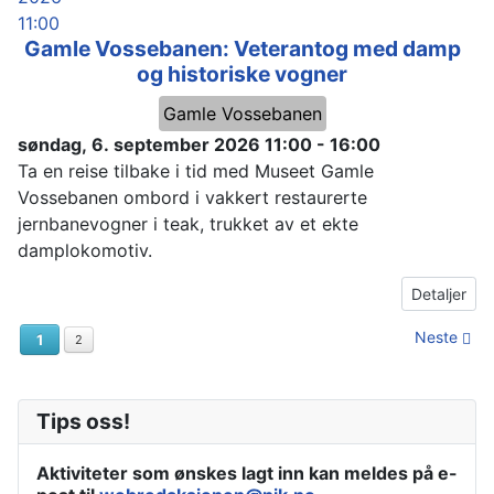
11:00
Gamle Vossebanen: Veterantog med damp
og historiske vogner
Gamle Vossebanen
søndag, 6. september 2026
11:00
-
16:00
Ta en reise tilbake i tid med Museet Gamle
Vossebanen ombord i vakkert restaurerte
jernbanevogner i teak, trukket av et ekte
damplokomotiv.
Detaljer
Neste
1
2
Tips oss!
Aktiviteter som ønskes lagt inn kan meldes på e-