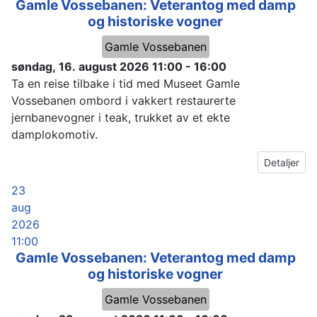
Gamle Vossebanen: Veterantog med damp
og historiske vogner
Gamle Vossebanen
søndag, 16. august 2026
11:00
-
16:00
Ta en reise tilbake i tid med Museet Gamle
Vossebanen ombord i vakkert restaurerte
jernbanevogner i teak, trukket av et ekte
damplokomotiv.
Detaljer
23
aug
2026
11:00
Gamle Vossebanen: Veterantog med damp
og historiske vogner
Gamle Vossebanen