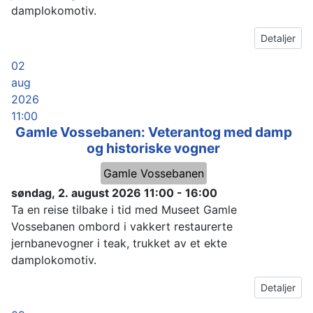
damplokomotiv.
Detaljer
02
aug
2026
11:00
Gamle Vossebanen: Veterantog med damp
og historiske vogner
Gamle Vossebanen
søndag, 2. august 2026
11:00
-
16:00
Ta en reise tilbake i tid med Museet Gamle
Vossebanen ombord i vakkert restaurerte
jernbanevogner i teak, trukket av et ekte
damplokomotiv.
Detaljer