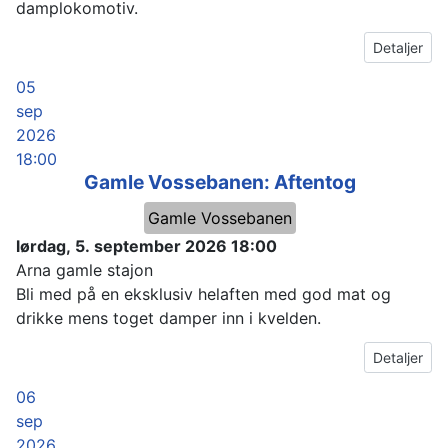
damplokomotiv.
Detaljer
05
sep
2026
18:00
Gamle Vossebanen: Aftentog
Gamle Vossebanen
lørdag, 5. september 2026
18:00
Arna gamle stajon
Bli med på en eksklusiv helaften med god mat og
drikke mens toget damper inn i kvelden.
Detaljer
06
sep
2026