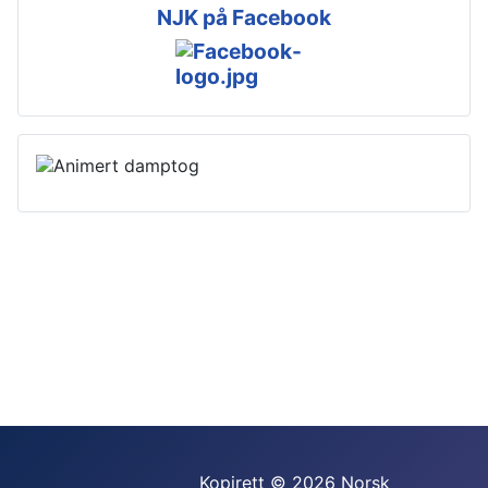
NJK på Facebook
Kopirett © 2026 Norsk