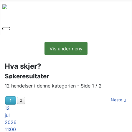
Vis undermeny
Hva skjer?
Søkeresultater
12 hendelser i denne kategorien
- Side 1 / 2
Neste
1
2
12
jul
2026
11:00