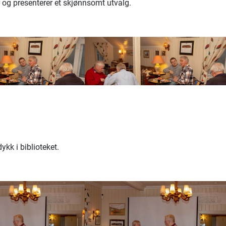
 og presenterer et skjønnsomt utvalg.
kk i biblioteket.