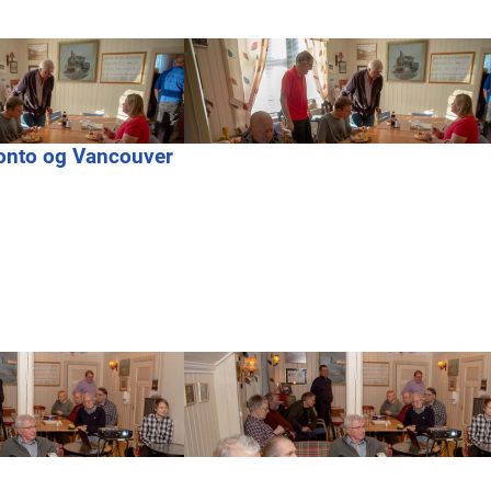
ronto og Vancouver