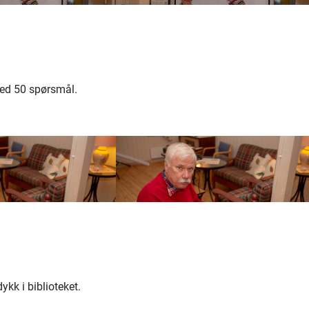
med 50 spørsmål.
kk i biblioteket.