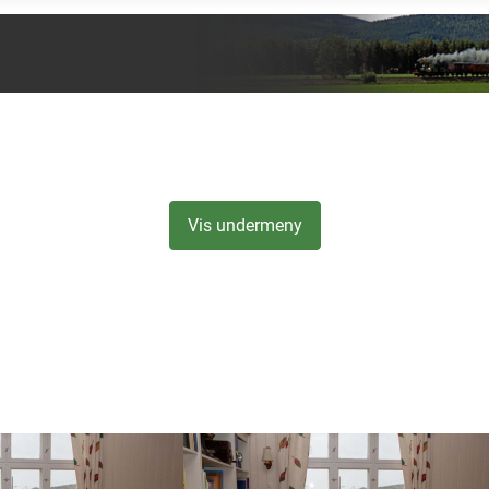
Vis undermeny