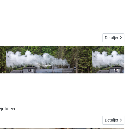
Detaljer
ubileer.
Detaljer