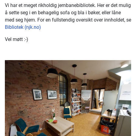
Vi har et meget rikholdig jernbanebibliotek. Her er det mulig
å sette seg i en behagelig sofa og bla i bøker, eller låne
med seg hjem. For en fullstendig oversikt over innholdet, se
Bibliotek (njk.no)
Vel møtt :-)