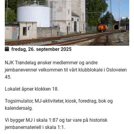
fredag, 26. september 2025
NJK Trøndelag ønsker medlemmer og andre
jernbanevenner velkommen til vårt klubblokale i Osloveien
45.
Lokalet åpner klokken 18.
Togsimulator, MJ-aktiviteter, kiosk, foredrag, bok og
kalendersalg.
Vi bygger MJ i skala 1:87 og tar vare på historisk
jernbanemateriell i skala 1:1.