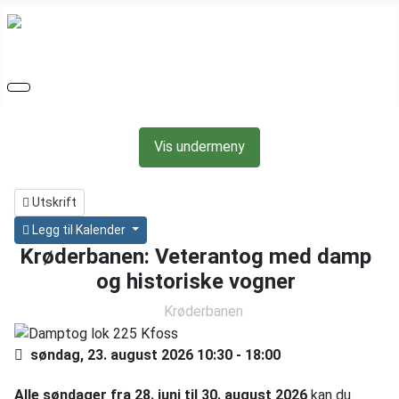
Vis undermeny
Utskrift
Legg til Kalender
Krøderbanen: Veterantog med damp
og historiske vogner
Krøderbanen
søndag, 23. august 2026
10:30
-
18:00
Alle søndager fra 28. juni til 30. august 2026
kan du