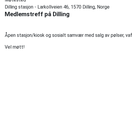
Dilling stasjon - Larkollveien 46, 1570 Dilling, Norge
Medlemstreff på Dilling
Åpen stasjon/kiosk og sosialt samvær med salg av pølser, vafl
Vel møtt!