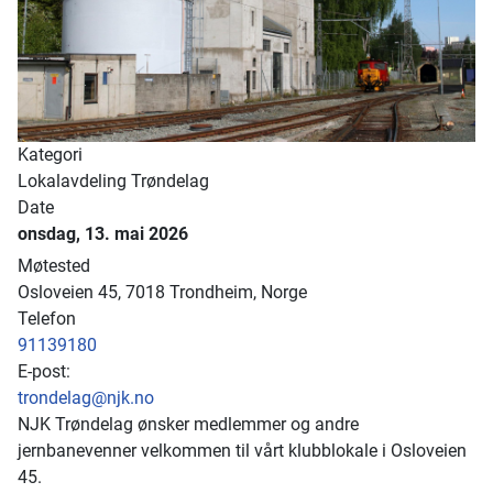
Kategori
Lokalavdeling Trøndelag
Date
onsdag, 13. mai 2026
Møtested
Osloveien 45, 7018 Trondheim, Norge
Telefon
91139180
E-post:
trondelag@njk.no
NJK Trøndelag ønsker medlemmer og andre
jernbanevenner velkommen til vårt klubblokale i Osloveien
45.