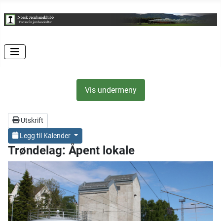
Vis undermeny
Utskrift
Legg til Kalender
Trøndelag: Åpent lokale