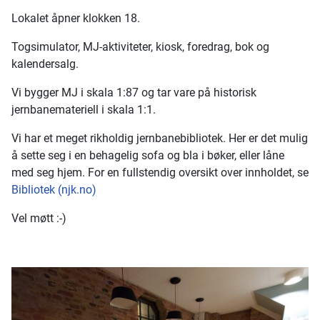
Lokalet åpner klokken 18.
Togsimulator, MJ-aktiviteter, kiosk, foredrag, bok og
kalendersalg.
Vi bygger MJ i skala 1:87 og tar vare på historisk
jernbanemateriell i skala 1:1.
Vi har et meget rikholdig jernbanebibliotek. Her er det mulig
å sette seg i en behagelig sofa og bla i bøker, eller låne
med seg hjem. For en fullstendig oversikt over innholdet, se
Bibliotek (njk.no)
Vel møtt :-)