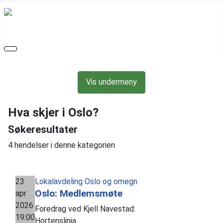
Vis undermeny
Hva skjer i Oslo?
Søkeresultater
4 hendelser i denne kategorien
23
Lokalavdeling Oslo og omegn
Oslo: Medlemsmøte
apr
2026
Foredrag ved Kjell Navestad:
19:00
Hortenslinja.